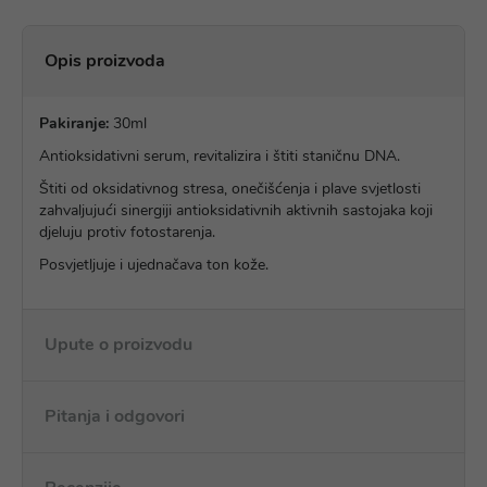
Opis proizvoda
Pakiranje:
30ml
Antioksidativni serum, revitalizira i štiti staničnu DNA.
Štiti od oksidativnog stresa, onečišćenja i plave svjetlosti
zahvaljujući sinergiji antioksidativnih aktivnih sastojaka koji
djeluju protiv fotostarenja.
Posvjetljuje i ujednačava ton kože.
Upute o proizvodu
Pitanja i odgovori