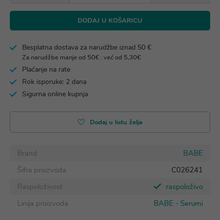
DODAJ U KOŠARICU
Besplatna dostava za narudžbe iznad 50 €
Za narudžbe manje od 50€ : već od 5,30€
Plaćanje na rate
Rok isporuke: 2 dana
Sigurna online kupnja
Dodaj u listu želja
Brand
BABE
Šifra proizvoda
C026241
Raspoloživost
raspoloživo
Linija proizvoda
BABE - Serumi