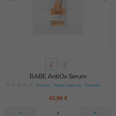
BABE AntiOx Serum
0 ocjena
Pitanja i odgovori
Recenzije
43,90 €