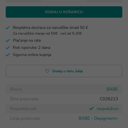
DODAJ U KOŠARICU
Besplatna dostava za narudžbe iznad 50 €
Za narudžbe manje od 50€ : već od 5,30€
Plaćanje na rate
Rok isporuke: 2 dana
Sigurna online kupnja
Dodaj u listu želja
Brand
BABE
Šifra proizvoda
C026213
Raspoloživost
raspoloživo
Linija proizvoda
BABE - Depigment+