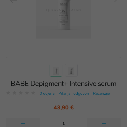
BABE Depigment+ Intensive serum
0 ocjena
Pitanja i odgovori
Recenzije
43,90 €