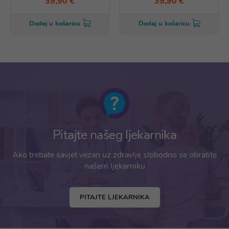
39,90 €
39,90 €
Dodaj u košaricu
Dodaj u košaricu
Pitajte našeg ljekarnika
Ako trebate savjet vezan uz zdravlje slobodno se obratite
našem ljekarniku
PITAJTE LJEKARNIKA