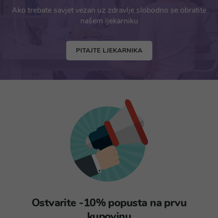
Ako trebate savjet vezan uz zdravlje slobodno se obratite
našem ljekarniku
PITAJTE LJEKARNIKA
Ostvarite -10% popusta na prvu
kupovinu