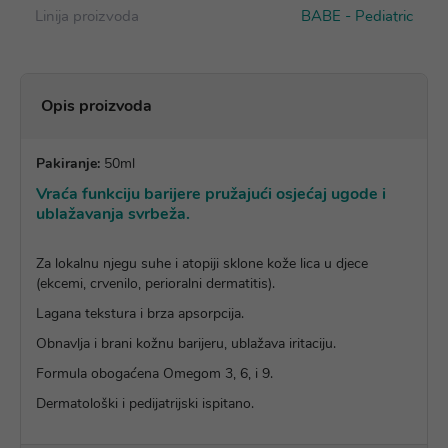
Linija proizvoda
BABE - Pediatric
Opis proizvoda
Pakiranje:
50ml
Vraća funkciju barijere pružajući osjećaj ugode i
ublažavanja svrbeža.
Za lokalnu njegu suhe i atopiji sklone kože lica u djece
(ekcemi, crvenilo, perioralni dermatitis).
Lagana tekstura i brza apsorpcija.
Obnavlja i brani kožnu barijeru, ublažava iritaciju.
Formula obogaćena Omegom 3, 6, i 9.
Dermatološki i pedijatrijski ispitano.