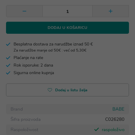
DODAJ U KOŠARICU
Besplatna dostava za narudžbe iznad 50 €
Za narudžbe manje od 50€ : već od 5,30€
Plaćanje na rate
Rok isporuke: 2 dana
Sigurna online kupnja
Dodaj u listu želja
Brand
BABE
Šifra proizvoda
C026280
Raspoloživost
raspoloživo