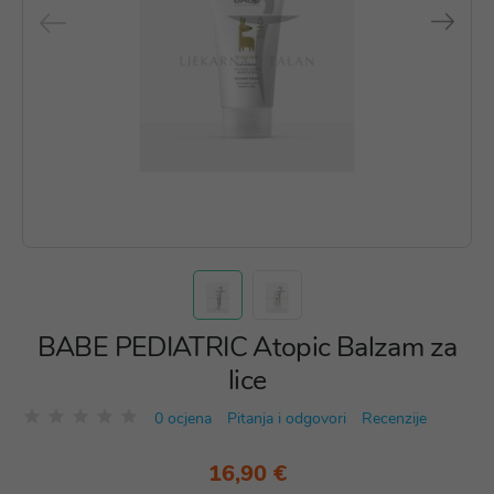
BABE PEDIATRIC Atopic Balzam za
lice
0 ocjena
Pitanja i odgovori
Recenzije
16,90 €