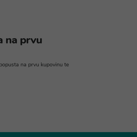
a na prvu
% popusta na prvu kupovinu te