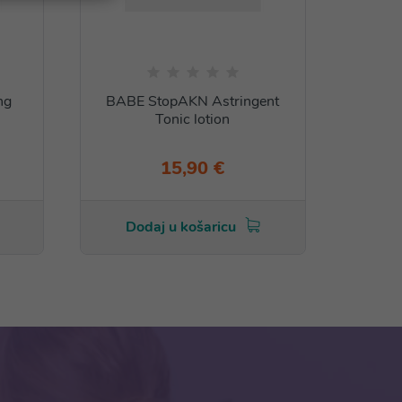
ng
BABE StopAKN Astringent
Tonic lotion
15,90 €
Dodaj u košaricu