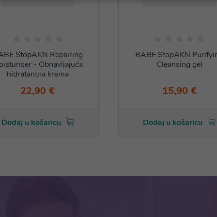
ABE StopAKN Repairing
BABE StopAKN Purifyi
isturiser - Obnavljajuća
Cleansing gel
hidratantna krema
22,90 €
15,90 €
Dodaj u košaricu
Dodaj u košaricu