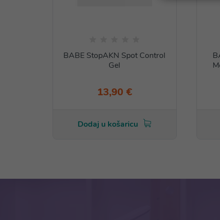
BABE StopAKN Spot Control
B
Gel
Mo
13,90 €
Dodaj u košaricu