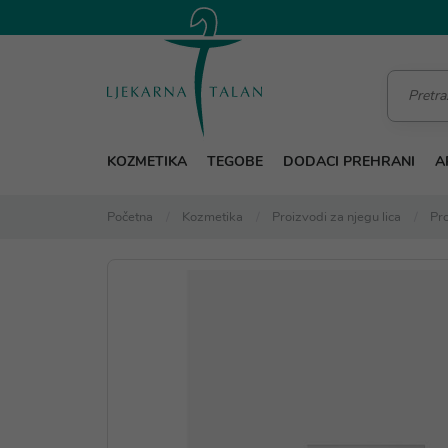
KOZMETIKA
TEGOBE
DODACI PREHRANI
A
Početna
Kozmetika
Proizvodi za njegu lica
Pro