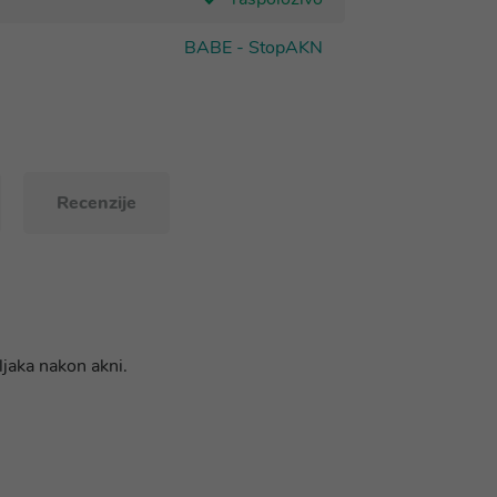
BABE - StopAKN
Recenzije
ljaka nakon akni.