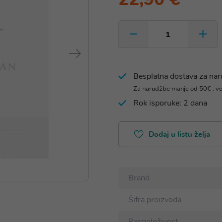
Besplatna dostava za na
Za narudžbe manje od 50€ : v
Rok isporuke: 2 dana
Dodaj u listu želja
Brand
Šifra proizvoda
Raspoloživost