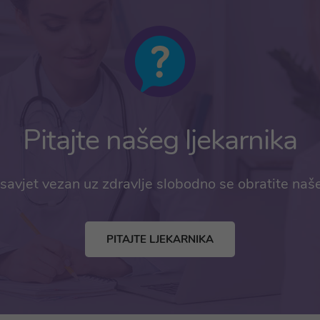
Pitajte našeg ljekarnika
savjet vezan uz zdravlje slobodno se obratite naš
PITAJTE LJEKARNIKA