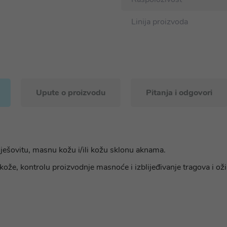
Linija proizvoda
Upute o proizvodu
Pitanja i odgovori
mješovitu, masnu kožu i/ili kožu sklonu aknama.
kože, kontrolu proizvodnje masnoće i izblijeđivanje tragova i oži