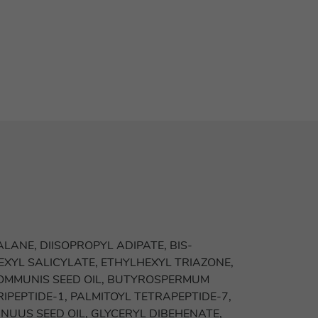
LANE, DIISOPROPYL ADIPATE, BIS-
YL SALICYLATE, ETHYLHEXYL TRIAZONE,
OMMUNIS SEED OIL, BUTYROSPERMUM
IPEPTIDE-1, PALMITOYL TETRAPEPTIDE-7,
UUS SEED OIL, GLYCERYL DIBEHENATE,