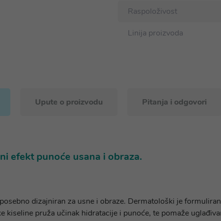
Raspoloživost
Linija proizvoda
Upute o proizvodu
Pitanja i odgovori
odni efekt punoće usana i obraza.
osebno dizajniran za usne i obraze. Dermatološki je formuliran z
e kiseline pruža učinak hidratacije i punoće, te pomaže uglađiva