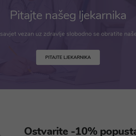
Pitajte našeg ljekarnika
savjet vezan uz zdravlje slobodno se obratite naš
PITAJTE LJEKARNIKA
Ostvarite -10% popust