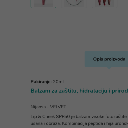
Opis proizvoda
Pakiranje:
20ml
Balzam za zaštitu, hidrataciju i prir
Nijansa - VELVET
Lip & Cheek SPF50 je balzam visoke fotozaštite p
usana i obraza. Kombinacija peptida i hijaluronsk