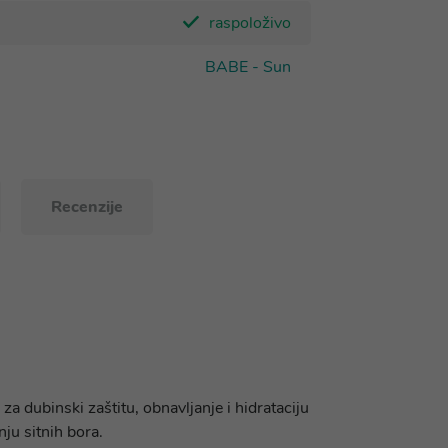
raspoloživo
BABE - Sun
Recenzije
a dubinski zaštitu, obnavljanje i hidrataciju
nju sitnih bora.