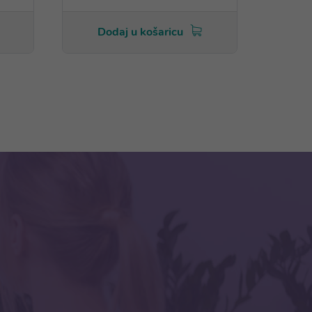
Dodaj u košaricu
Do