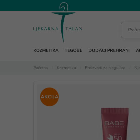
KOZMETIKA
TEGOBE
DODACI PREHRANI
A
Početna
Kozmetika
Proizvodi za njegu lica
Nje
AKCIJA