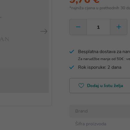
*najniža cijena u prethodnih 30 d
Besplatna dostava za na
Za narudžbe manje od 50€ : v
Rok isporuke: 2 dana
Dodaj u listu želja
Brand
Šifra proizvoda