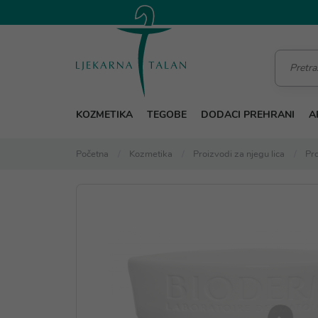
KOZMETIKA
TEGOBE
DODACI PREHRANI
A
Početna
Kozmetika
Proizvodi za njegu lica
Pro