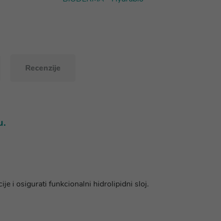
Recenzije
u.
 i osigurati funkcionalni hidrolipidni sloj.