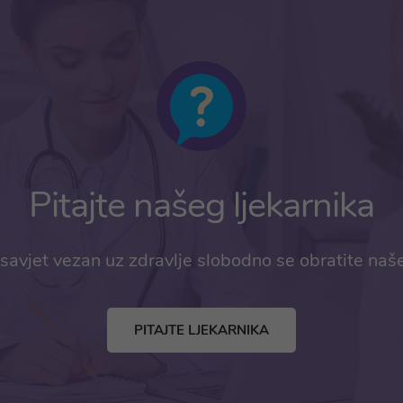
Pitajte našeg ljekarnika
savjet vezan uz zdravlje slobodno se obratite naš
PITAJTE LJEKARNIKA