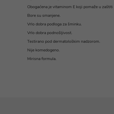
Obogaćena je vitaminom E koji pomaže u zaštiti k
Bore su smanjene.
Vrlo dobra podloga za šminku.
Vrlo dobra podnošljivost.
Testirano pod dermatološkim nadzorom.
Nije komedogeno.
Mirisna formula.