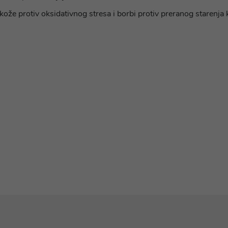
ože protiv oksidativnog stresa i borbi protiv preranog starenja 