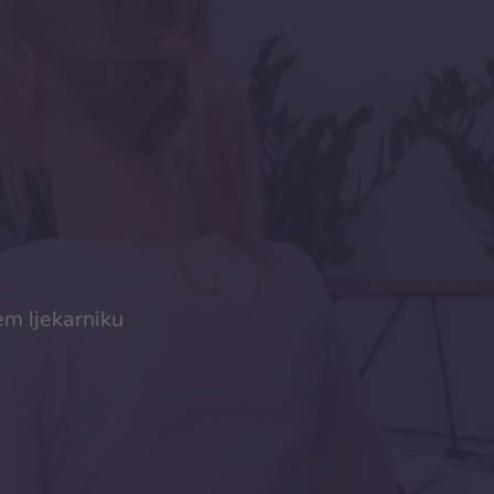
em ljekarniku