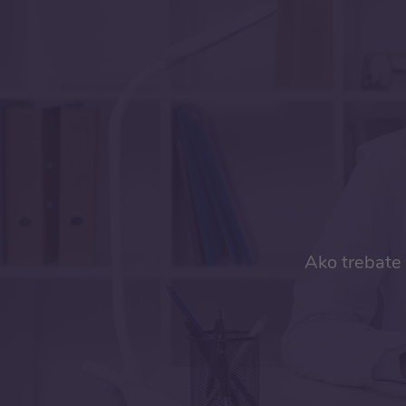
Ako trebate 