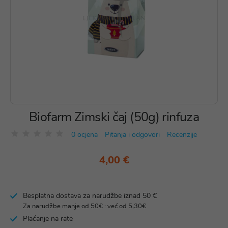
Biofarm Zimski čaj (50g) rinfuza
0 ocjena
Pitanja i odgovori
Recenzije
4,00 €
Besplatna dostava za narudžbe iznad 50 €
Za narudžbe manje od 50€ : već od 5,30€
Plaćanje na rate