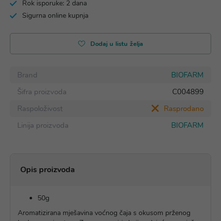
Rok isporuke: 2 dana
Sigurna online kupnja
Dodaj u listu želja
Brand
BIOFARM
Šifra proizvoda
C004899
Raspoloživost
Rasprodano
Linija proizvoda
BIOFARM
Opis proizvoda
50g
Aromatizirana mješavina voćnog čaja s okusom prženog