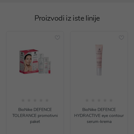
Proizvodi iz iste linije
BioNike DEFENCE
BioNike DEFENCE
TOLERANCE promotivni
HYDRACTIVE eye contour
paket
serum-krema