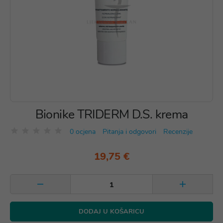
Bionike TRIDERM D.S. krema
0 ocjena
Pitanja i odgovori
Recenzije
19,75 €
DODAJ U KOŠARICU