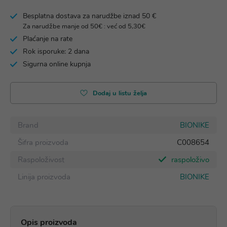
Besplatna dostava za narudžbe iznad 50 €
Za narudžbe manje od 50€ : već od 5,30€
Plaćanje na rate
Rok isporuke: 2 dana
Sigurna online kupnja
Dodaj u listu želja
Brand
BIONIKE
Šifra proizvoda
C008654
Raspoloživost
raspoloživo
Linija proizvoda
BIONIKE
Opis proizvoda