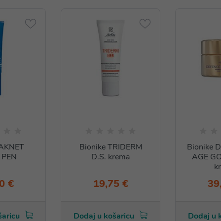
 AKNET
Bionike TRIDERM
Bionike 
 PEN
D.S. krema
AGE GO
k
0 €
19,75 €
39
šaricu
Dodaj u košaricu
Dodaj u 