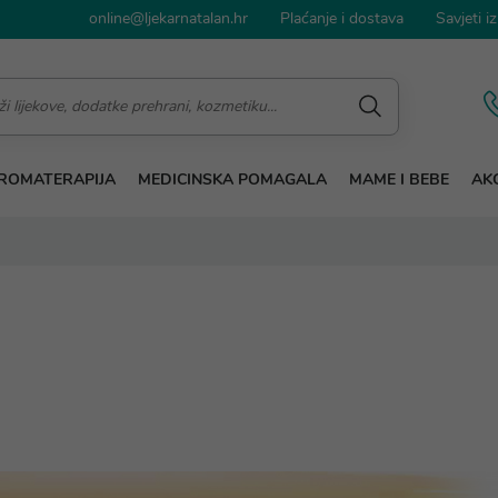
online@ljekarnatalan.hr
Plaćanje i dostava
Savjeti iz
ROMATERAPIJA
MEDICINSKA POMAGALA
MAME I BEBE
AKC