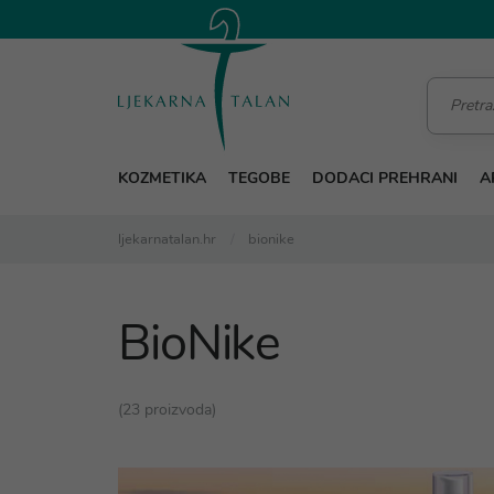
KOZMETIKA
TEGOBE
DODACI PREHRANI
A
ljekarnatalan.hr
bionike
BioNike
(23 proizvoda)