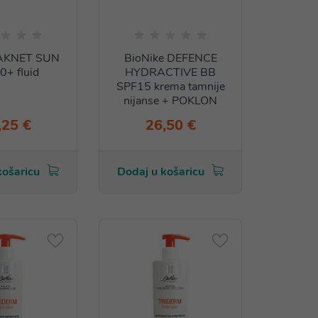
 AKNET SUN
BioNike DEFENCE
0+ fluid
HYDRACTIVE BB
SPF15 krema tamnije
nijanse + POKLON
,25 €
26,50 €
košaricu
Dodaj u košaricu