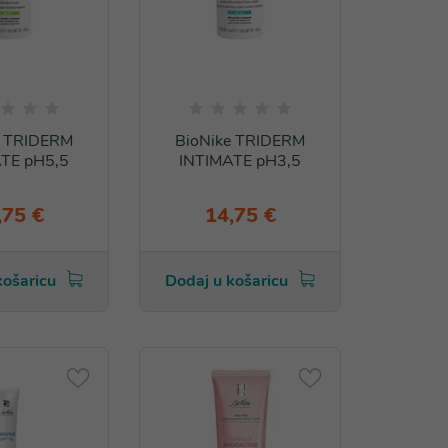
e TRIDERM
BioNike TRIDERM
TE pH5,5
INTIMATE pH3,5
,75 €
14,75 €
košaricu
Dodaj u košaricu