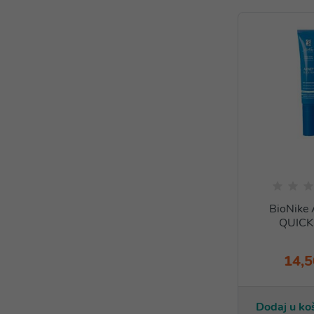
BioNike
QUICK
14,5
Dodaj u ko