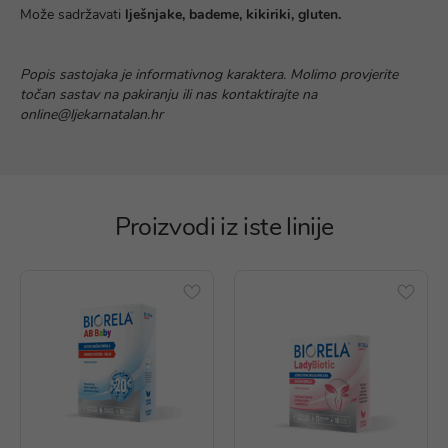
Može sadržavati
lješnjake, bademe, kikiriki, gluten.
Popis sastojaka je informativnog karaktera. Molimo provjerite
točan sastav na pakiranju ili nas kontaktirajte na
online@ljekarnatalan.hr
Proizvodi iz iste linije