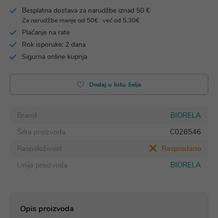
Besplatna dostava za narudžbe iznad 50 €
Za narudžbe manje od 50€ : već od 5,30€
Plaćanje na rate
Rok isporuke: 2 dana
Sigurna online kupnja
Dodaj u listu želja
Brand
BIORELA
Šifra proizvoda
C026546
Raspoloživost
Rasprodano
Linija proizvoda
BIORELA
Opis proizvoda