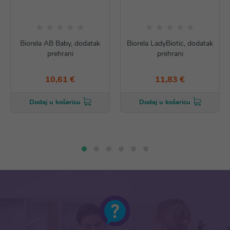
Biorela AB Baby, dodatak
Biorela LadyBiotic, dodatak
prehrani
prehrani
10,61 €
11,83 €
Dodaj u košaricu
Dodaj u košaricu