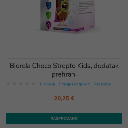
Biorela Choco Strepto Kids, dodatak
prehrani
0 ocjena
Pitanja i odgovori
Recenzije
20,25 €
RASPRODANO