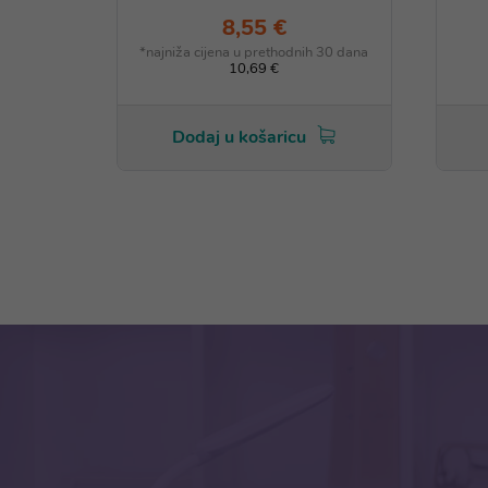
8,55 €
*najniža cijena u prethodnih 30 dana
10,69 €
Dodaj u košaricu