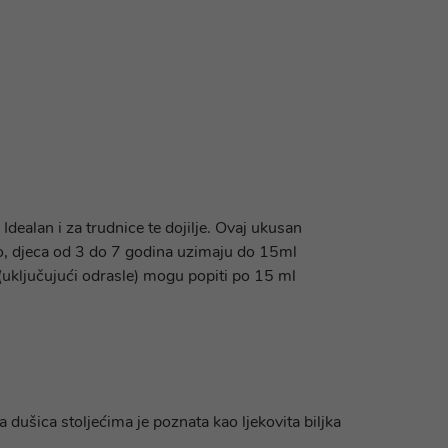
dealan i za trudnice te dojilje. Ovaj ukusan
o, djeca od 3 do 7 godina uzimaju do 15ml
(uključujući odrasle) mogu popiti po 15 ml
dušica stoljećima je poznata kao ljekovita biljka