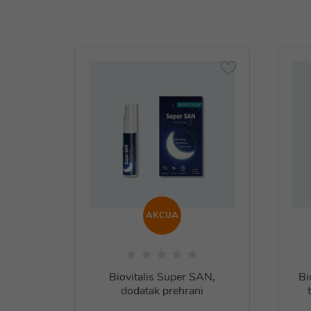
AKCIJA
Biovitalis Super SAN,
Bi
dodatak prehrani