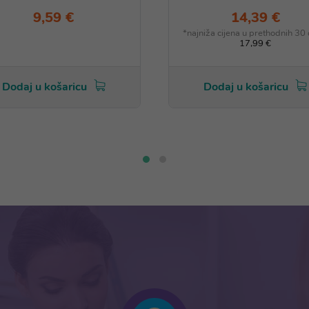
9,59 €
14,39 €
*najniža cijena u prethodnih 30
17,99 €
Dodaj u košaricu
Dodaj u košaricu