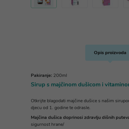
Opis proizvoda
Pakiranje:
200ml
Sirup s majčinom dušicom i vitaminom
Otkrijte blagodati majčine dušice s našim sirupo
djecu od 1. godine te odrasle.
Majčina dušica doprinosi zdravlju dišnih putev
sigurnost hrane/