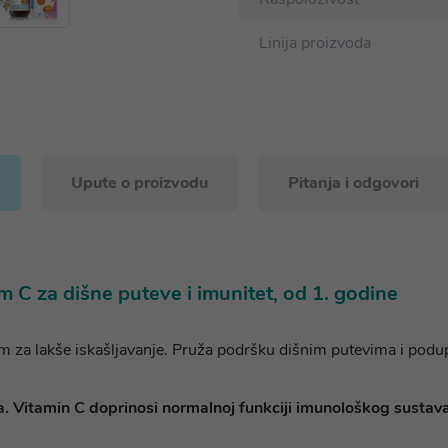
Linija proizvoda
Upute o proizvodu
Pitanja i odgovori
 C za dišne puteve i imunitet, od 1. godine
m za lakše iskašljavanje. Pruža podršku dišnim putevima i podup
a. Vitamin C doprinosi normalnoj funkciji imunološkog sustava