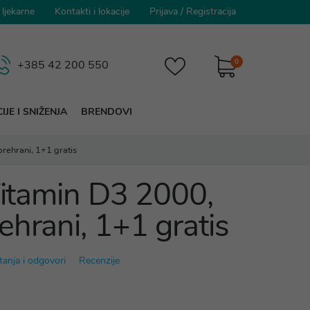
 ljekarne
Kontakti i lokacije
Prijava
/
Registracija
0
+385 42 200 550
IJE I SNIŽENJA
BRENDOVI
prehrani, 1+1 gratis
 Vitamin D3 2000,
ehrani, 1+1 gratis
tanja i odgovori
Recenzije