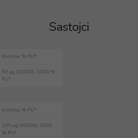
Sastojci
Količina; % PU*
50 µg (2000IJ); 1000 %
PU*
Količina; % PU*
100 µg (4000IJ); 2000
% PU*