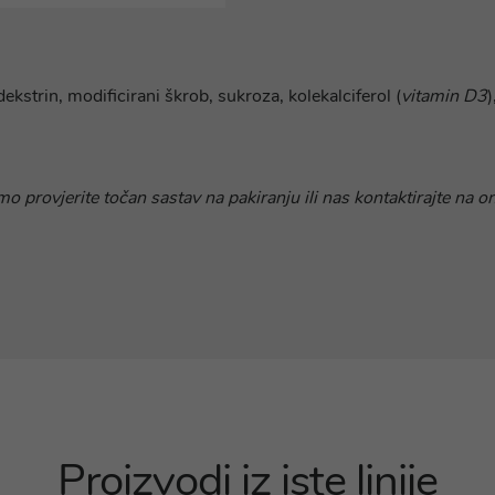
dekstrin, modificirani škrob, sukroza, kolekalciferol (
vitamin D3
)
o provjerite točan sastav na pakiranju ili nas kontaktirajte na o
Proizvodi iz iste linije