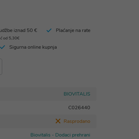
rudžbe iznad 50 €
Plaćanje na rate
eć od 5,30€
Sigurna online kupnja
BIOVITALIS
C026440
Rasprodano
Biovitalis - Dodaci prehrani