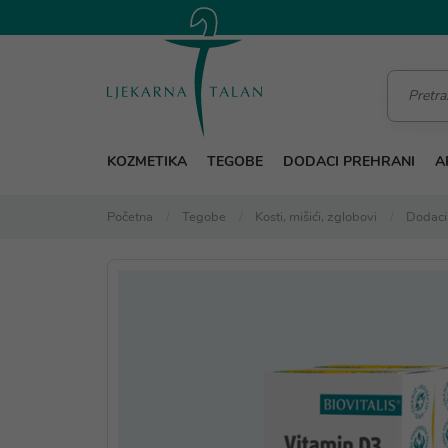
KOZMETIKA
TEGOBE
DODACI PREHRANI
A
Početna
Tegobe
Kosti, mišići, zglobovi
Dodaci 