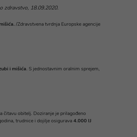
o zdravstvo, 18.09.2020.
mišića.
/Zdravstvena tvrdnja Europske agencije
zubi i mišića
. S jednostavnim oralnim sprejem,
a čitavu obitelj. Doziranje je prilagođeno
odina, trudnice i dojilje osigurava
4.000 IJ