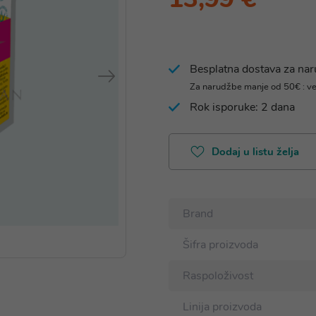
Besplatna dostava za na
Za narudžbe manje od 50€ : v
Rok isporuke: 2 dana
Dodaj u listu želja
Brand
Šifra proizvoda
Raspoloživost
Linija proizvoda