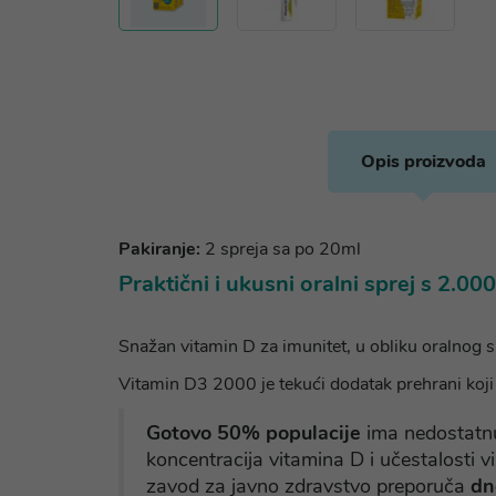
Opis proizvoda
Pakiranje:
2 spreja sa po 20ml
Praktični i ukusni oralni sprej s 2.00
Snažan vitamin D za imunitet, u obliku oralnog sp
Vitamin D3 2000 je tekući dodatak prehrani koji
Gotovo 50% populacije
ima nedostatnu
koncentracija vitamina D i učestalosti vi
zavod za javno zdravstvo preporuča
dne