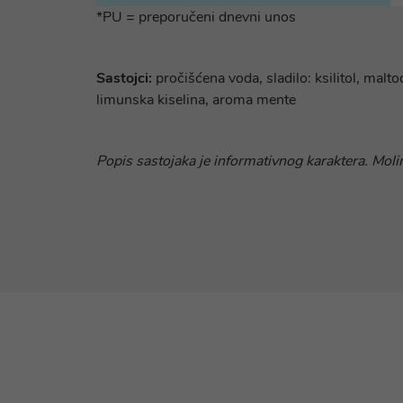
*PU = preporučeni dnevni unos
Sastojci:
pročišćena voda, sladilo: ksilitol, malto
limunska kiselina, aroma mente
Popis sastojaka je informativnog karaktera. Molim