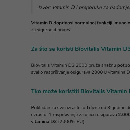
Izvor: Vitamin D i preporuke za nadomje
Vitamin D doprinosi normalnoj funkciji imunolo
za sigurnost hrane/
Za što se koristi Biovitalis Vitamin 
Biovitalis Vitamin D3 2000 pruža snažnu
potpo
svako raspršivanje osigurava 2000 IJ vitamina D3
Tko može koristiti Biovitalis Vitami
Prikladan za sve uzraste, od djece od 3 godine d
uzrastu: 1 raspršivanje za djecu osigurava
2.000
vitamina D3
(2000% PU).