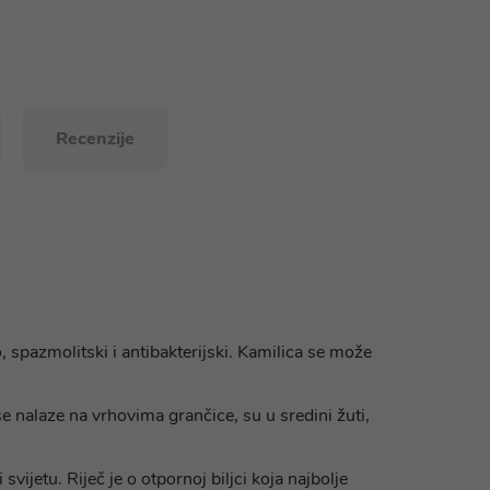
Recenzije
 spazmolitski i antibakterijski. Kamilica se može
 se nalaze na vrhovima grančice, su u sredini žuti,
svijetu. Riječ je o otpornoj biljci koja najbolje