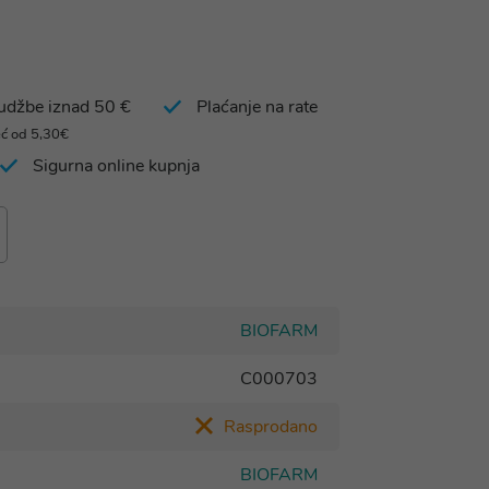
rudžbe iznad 50 €
Plaćanje na rate
eć od 5,30€
Sigurna online kupnja
BIOFARM
C000703
Rasprodano
BIOFARM