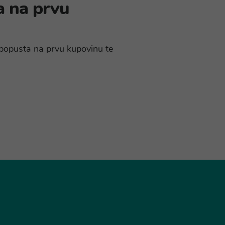
a na prvu
% popusta na prvu kupovinu te