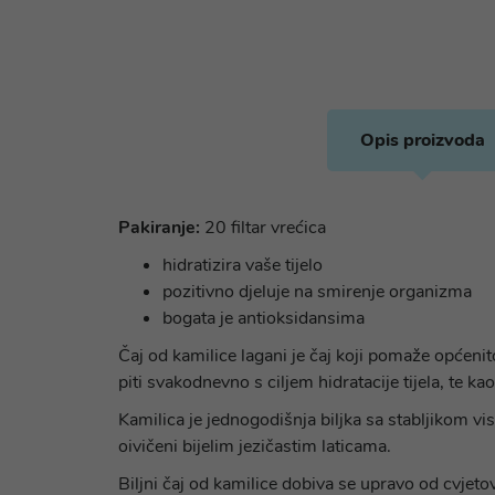
Opis proizvoda
Pakiranje:
20 filtar vrećica
hidratizira vaše tijelo
pozitivno djeluje na smirenje organizma
bogata je antioksidansima
Čaj od kamilice lagani je čaj koji pomaže općeni
piti svakodnevno s ciljem hidratacije tijela, te 
Kamilica je jednogodišnja biljka sa stabljikom vis
oivičeni bijelim jezičastim laticama.
Biljni čaj od kamilice dobiva se upravo od cvjetova 