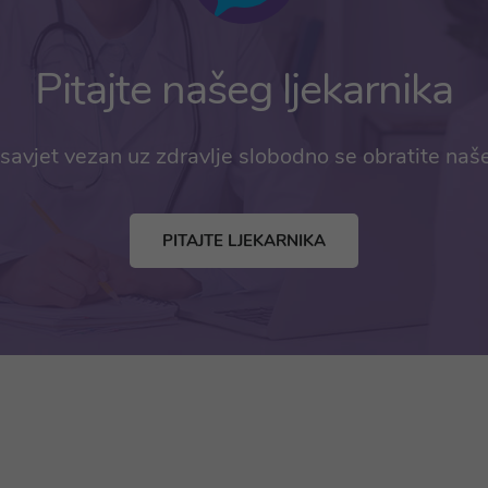
Pitajte našeg ljekarnika
savjet vezan uz zdravlje slobodno se obratite naš
PITAJTE LJEKARNIKA