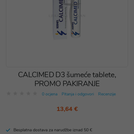
CALCIMED D3 šumeće tablete,
PROMO PAKIRANJE
0 ocjena
Pitanja i odgovori
Recenzije
13,64 €
Besplatna dostava za narudžbe iznad 50 €