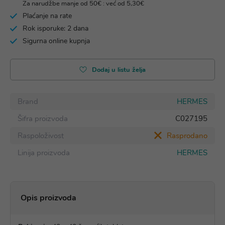
Za narudžbe manje od 50€ : već od 5,30€
Plaćanje na rate
Rok isporuke: 2 dana
Sigurna online kupnja
Dodaj u listu želja
Brand
HERMES
Šifra proizvoda
C027195
Raspoloživost
Rasprodano
Linija proizvoda
HERMES
Opis proizvoda