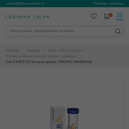
online@ljekarnatalan.hr
Plaćanje i dostava
0
Početna
Tegobe
Kosti, mišići, zglobovi
Dodaci prehrani za kosti, mišiće i zglobove
CALCIMED D3 šumeće tablete, PROMO PAKIRANJE