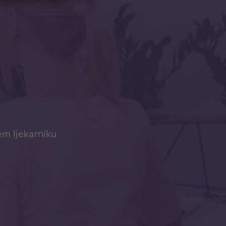
em ljekarniku