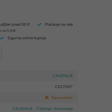
rudžbe iznad 50 €
Plaćanje na rate
eć od 5,30€
Sigurna online kupnja
CAUDALIE
C022507
Rasprodano
CAUDALIE - Čišćenje i toniziranje