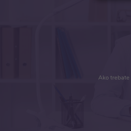
Ako trebate 