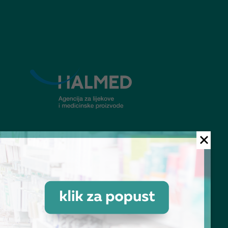
© Ljekarna Talan 2026