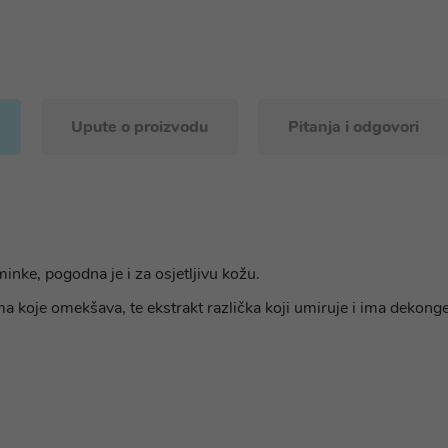
Upute o proizvodu
Pitanja i odgovori
inke, pogodna je i za osjetljivu kožu.
 koje omekšava, te ekstrakt različka koji umiruje i ima dekonges