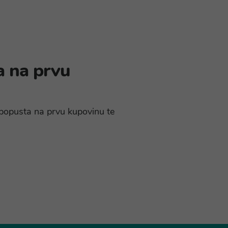
a na prvu
% popusta na prvu kupovinu te