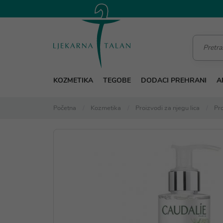
KOZMETIKA
TEGOBE
DODACI PREHRANI
A
Početna
Kozmetika
Proizvodi za njegu lica
Pro