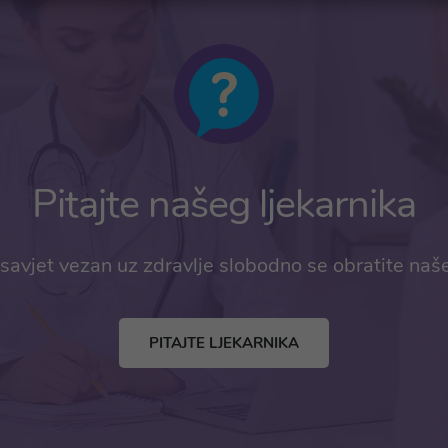
Pitajte našeg ljekarnika
savjet vezan uz zdravlje slobodno se obratite naš
PITAJTE LJEKARNIKA