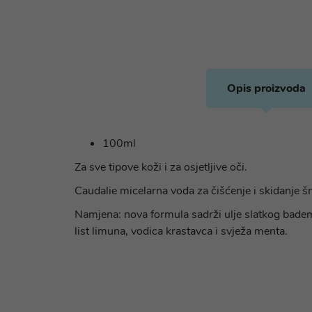
Opis proizvoda
100ml
Za sve tipove koži i za osjetljive oči.
Caudalie micelarna voda za čišćenje i skidanje šm
Namjena: nova formula sadrži ulje slatkog badema
list limuna, vodica krastavca i svježa menta.