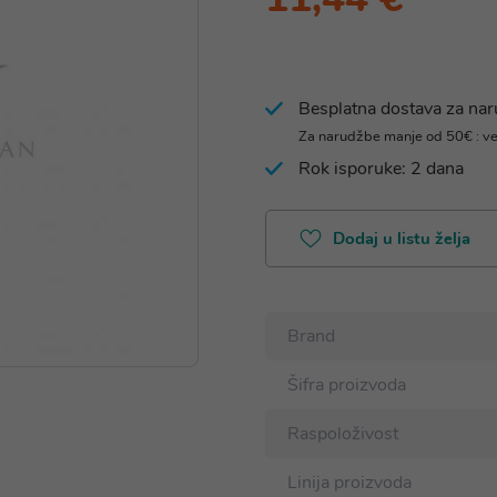
Besplatna dostava za na
Za narudžbe manje od 50€ : v
Rok isporuke: 2 dana
Dodaj u listu želja
Brand
Šifra proizvoda
Raspoloživost
Linija proizvoda