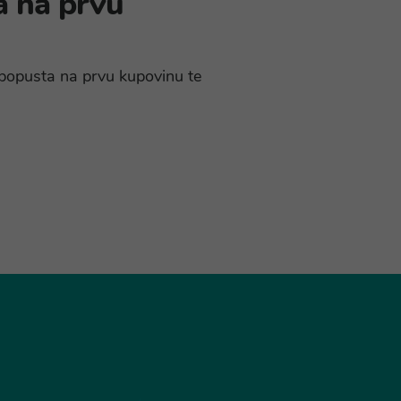
a na prvu
% popusta na prvu kupovinu te