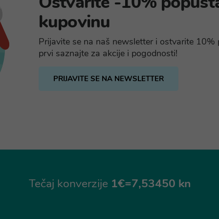
Ostvarite -10% popust
kupovinu
Prijavite se na naš newsletter i ostvarite 10
prvi saznajte za akcije i pogodnosti!
PRIJAVITE SE NA NEWSLETTER
Tečaj konverzije
1€=7,53450 kn