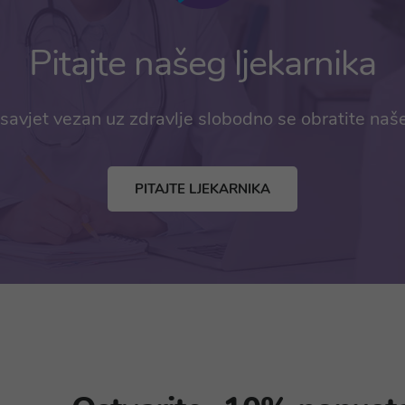
Pitajte našeg ljekarnika
savjet vezan uz zdravlje slobodno se obratite naš
PITAJTE LJEKARNIKA