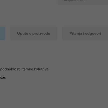
Upute o proizvodu
Pitanja i odgovori
 podbuhlost i tamne kolutove.
ože.