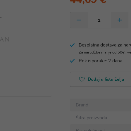
Besplatna dostava za na
Za narudžbe manje od 50€ : v
Rok isporuke: 2 dana
Dodaj u listu želja
Brand
Šifra proizvoda
Raspoloživost