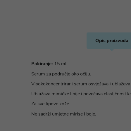
Opis proizvoda
Pakiranje:
15 ml
Serum za područje oko očiju.
Visokokoncentrirani serum osvježava i ublažava
Ublažava mimičke linije i povećava elastičnost k
Za sve tipove kože.
Ne sadrži umjetne mirise i boje.