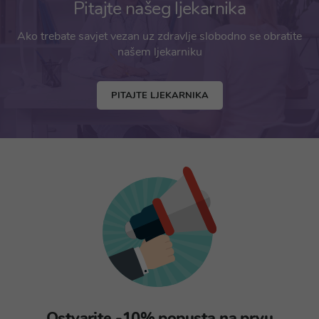
Pitajte našeg ljekarnika
Ako trebate savjet vezan uz zdravlje slobodno se obratite
našem ljekarniku
PITAJTE LJEKARNIKA
Ostvarite -10% popusta na prvu