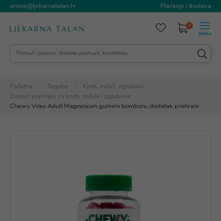
online@ljekarnatalan.hr
Plaćanje i dostava
0
Početna
Tegobe
Kosti, mišići, zglobovi
Dodaci prehrani za kosti, mišiće i zglobove
Chewy Vites Adult Magnesium gumeni bomboni, dodatak prehrani