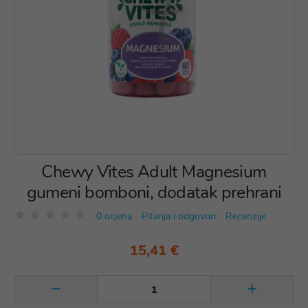
Chewy Vites Adult Magnesium
gumeni bomboni, dodatak prehrani
0 ocjena
Pitanja i odgovori
Recenzije
15,41 €