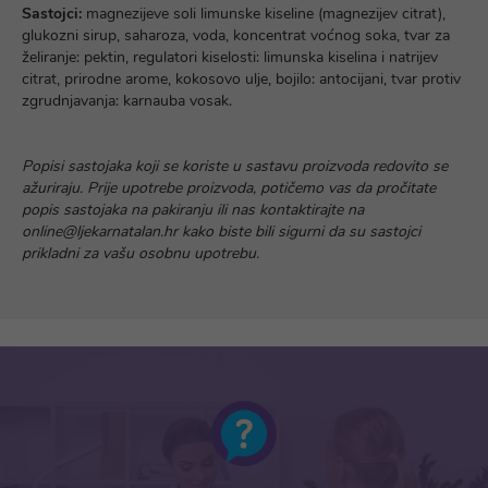
Sastojci:
magnezijeve soli limunske kiseline (magnezijev citrat),
glukozni sirup, saharoza, voda, koncentrat voćnog soka, tvar za
želiranje: pektin, regulatori kiselosti: limunska kiselina i natrijev
citrat, prirodne arome, kokosovo ulje, bojilo: antocijani, tvar protiv
zgrudnjavanja: karnauba vosak.
Popisi sastojaka koji se koriste u sastavu proizvoda redovito se
ažuriraju. Prije upotrebe proizvoda, potičemo vas da pročitate
popis sastojaka na pakiranju ili nas kontaktirajte na
online@ljekarnatalan.hr kako biste bili sigurni da su sastojci
prikladni za vašu osobnu upotrebu.