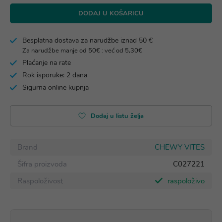
DODAJ U KOŠARICU
Besplatna dostava za narudžbe iznad 50 €
Za narudžbe manje od 50€ : već od 5,30€
Plaćanje na rate
Rok isporuke: 2 dana
Sigurna online kupnja
Dodaj u listu želja
Brand
CHEWY VITES
Šifra proizvoda
C027221
Raspoloživost
raspoloživo