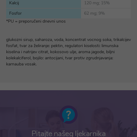
Kalcij
120 mg; 15%
Fosfor
62 mg; 9%
*PU = preporučeni dnevni unos
glukozni sirup, saharoza, voda, koncentrat vocnog soka, trikalcijev
fosfat, tvar za želiranje: pektin, regulatori kiselosti: limunska
kiselina i natrijev citrat, kokosovo ulje, aroma jagode, biljni
kolekalciferol, bojilo: antocijani, tvar protiv zgrudnjavanja:
karnauba vosak.
Pitajte našeg ljekarnika