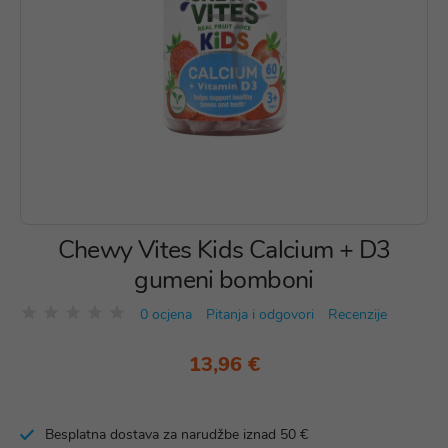
Chewy Vites Kids Calcium + D3
gumeni bomboni
0 ocjena
Pitanja i odgovori
Recenzije
13,96 €
Besplatna dostava za narudžbe iznad 50 €