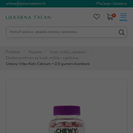
online@ljekarnatalan.hr
Plaćanje i dostava
0
Početna
Tegobe
Kosti, mišići, zglobovi
Dodaci prehrani za kosti, mišiće i zglobove
Chewy Vites Kids Calcium + D3 gumeni bomboni