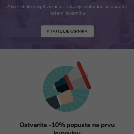
Ako trebate savjet vezan uz zdravlje slobodno se obratite
našem ljekarniku
PITAJTE LJEKARNIKA
Ostvarite -10% popusta na prvu
kupovinu