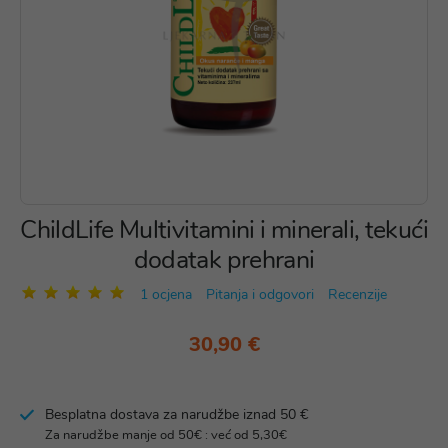
ChildLife Multivitamini i minerali, tekući
dodatak prehrani
1 ocjena
Pitanja i odgovori
Recenzije
30,90 €
Besplatna dostava za narudžbe iznad 50 €
Za narudžbe manje od 50€ : već od 5,30€