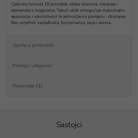
Cjelovita formula 18 prirodnih oblika vitamina, minerala i
elemenata u tragovima. Tekući oblik omogućuje maksimalnu
apsorpciju i iskoristivost te jednostavnu primjenu i doziranje.
Bez umjetnih zaslađivača, konzervansa, boja i aroma.
Upute o proizvodu
Pitanja i odgovori
Recenzije (1)
Sastojci