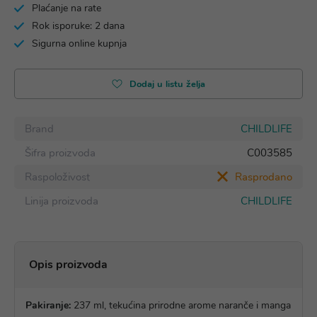
Plaćanje na rate
Rok isporuke: 2 dana
Sigurna online kupnja
Dodaj u listu želja
Brand
CHILDLIFE
Šifra proizvoda
C003585
Raspoloživost
Rasprodano
Linija proizvoda
CHILDLIFE
Opis proizvoda
Pakiranje:
237 ml, tekućina prirodne arome naranče i manga