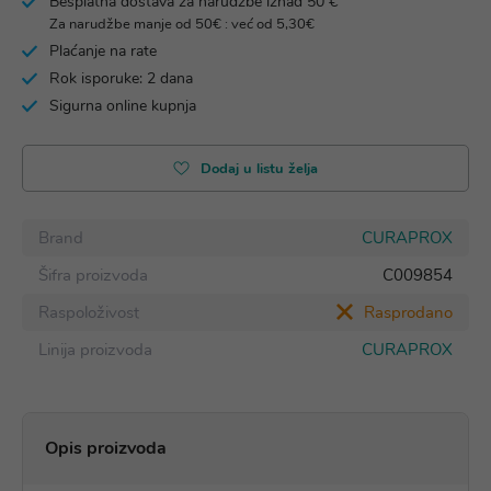
Besplatna dostava za narudžbe iznad 50 €
Za narudžbe manje od 50€ : već od 5,30€
Plaćanje na rate
Rok isporuke: 2 dana
Sigurna online kupnja
Dodaj u listu želja
Brand
CURAPROX
Šifra proizvoda
C009854
Raspoloživost
Rasprodano
Linija proizvoda
CURAPROX
Opis proizvoda