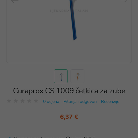
Curaprox CS 1009 četkica za zube
0 ocjena
Pitanja i odgovori
Recenzije
6,37 €