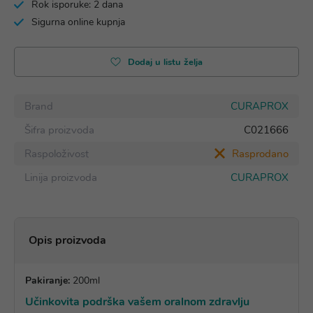
Rok isporuke: 2 dana
Sigurna online kupnja
Dodaj u listu želja
Brand
CURAPROX
Šifra proizvoda
C021666
Raspoloživost
Rasprodano
Linija proizvoda
CURAPROX
Opis proizvoda
Pakiranje:
200ml
Učinkovita podrška vašem oralnom zdravlju