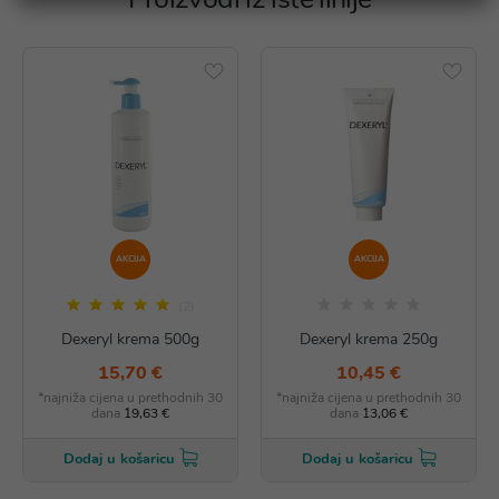
AKCIJA
AKCIJA
(2)
Dexeryl krema 500g
Dexeryl krema 250g
15,70 €
10,45 €
*najniža cijena u prethodnih 30
*najniža cijena u prethodnih 30
dana
19,63 €
dana
13,06 €
Dodaj u košaricu
Dodaj u košaricu