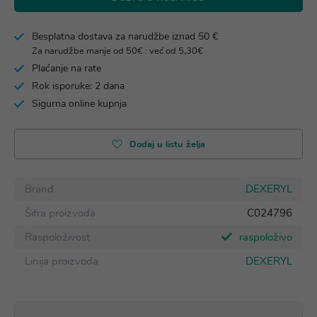
Besplatna dostava za narudžbe iznad 50 €
Za narudžbe manje od 50€ : već od 5,30€
Plaćanje na rate
Rok isporuke: 2 dana
Sigurna online kupnja
Dodaj u listu želja
Brand
DEXERYL
Šifra proizvoda
C024796
Raspoloživost
raspoloživo
Linija proizvoda
DEXERYL