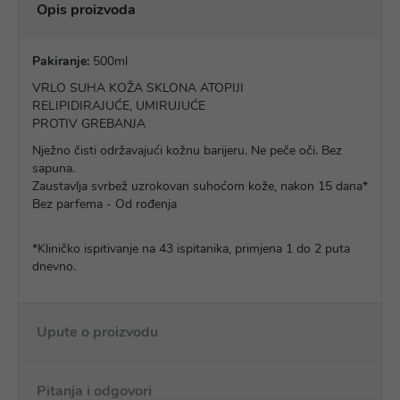
Opis proizvoda
Pakiranje:
500ml
VRLO SUHA KOŽA SKLONA ATOPIJI
RELIPIDIRAJUĆE, UMIRUJUĆE
PROTIV GREBANJA
Nježno čisti održavajući kožnu barijeru. Ne peče oči. Bez
sapuna.
Zaustavlja svrbež uzrokovan suhoćom kože, nakon 15 dana*
Bez parfema - Od rođenja
*Kliničko ispitivanje na 43 ispitanika, primjena 1 do 2 puta
dnevno.
Upute o proizvodu
Pitanja i odgovori