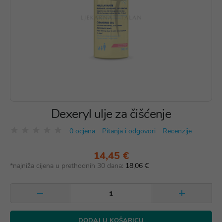
Dexeryl ulje za čišćenje
0 ocjena
Pitanja i odgovori
Recenzije
14,45 €
*najniža cijena u prethodnih 30 dana:
18,06 €
DODAJ U KOŠARICU