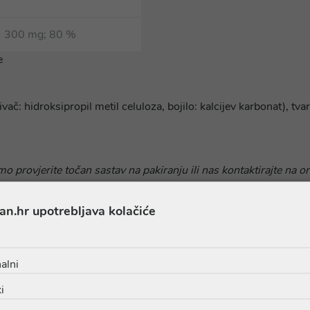
300 mg; 80 %
e
vač: hidroksipropil metil celuloza, bojilo: kalcijev karbonat), tv
o provjerite točan sastav na pakiranju ili nas kontaktirajte na o
an.hr upotrebljava kolačiće
alni
i