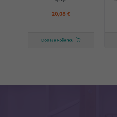
20,08 €
Dodaj u košaricu