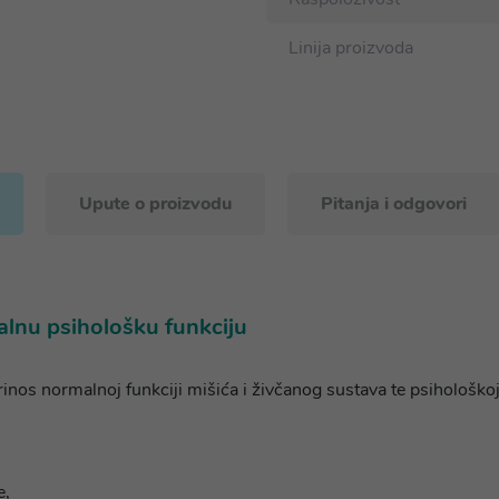
Linija proizvoda
Upute o proizvodu
Pitanja i odgovori
lnu psihološku funkciju
nos normalnoj funkciji mišića i živčanog sustava te psihološkoj 
e,