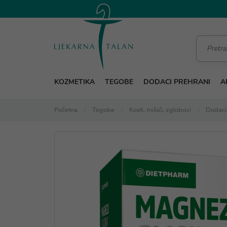
KOZMETIKA
TEGOBE
DODACI PREHRANI
A
Početna
Tegobe
Kosti, mišići, zglobovi
Dodaci 