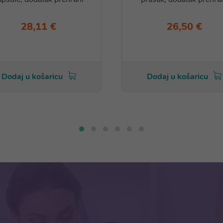
28,11 €
26,50 €
Dodaj u košaricu
Dodaj u košaricu