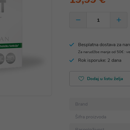
Besplatna dostava za na
Za narudžbe manje od 50€ : v
Rok isporuke: 2 dana
Dodaj u listu želja
Brand
Šifra proizvoda
Raspoloživost