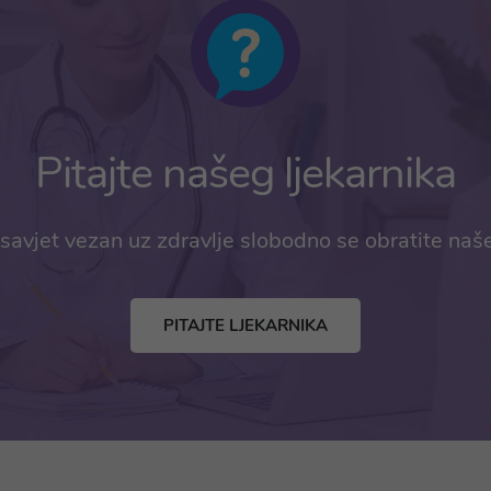
Pitajte našeg ljekarnika
savjet vezan uz zdravlje slobodno se obratite naš
PITAJTE LJEKARNIKA