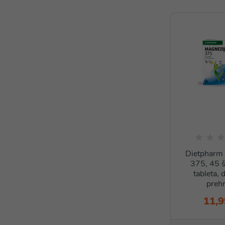
Dietpharm 
375, 45 
tableta, 
prehr
11,9