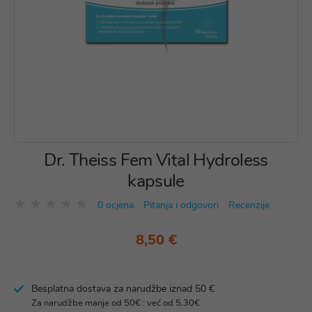
Dr. Theiss Fem Vital Hydroless
kapsule
0 ocjena
Pitanja i odgovori
Recenzije
8,50 €
Besplatna dostava za narudžbe iznad 50 €
Za narudžbe manje od 50€ : već od 5,30€