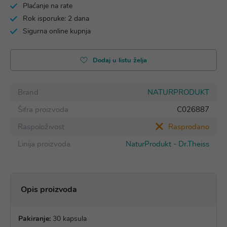
Plaćanje na rate
Rok isporuke: 2 dana
Sigurna online kupnja
Dodaj u listu želja
Brand
NATURPRODUKT
Šifra proizvoda
C026887
Raspoloživost
Rasprodano
Linija proizvoda
NaturProdukt - Dr.Theiss
Opis proizvoda
Pakiranje:
30 kapsula