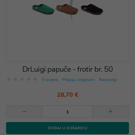
DrLuigi papuče - frotir br. 50
0 ocjena
Pitanja i odgovori
Recenzije
28,70 €
DODAJ U KOŠARICU