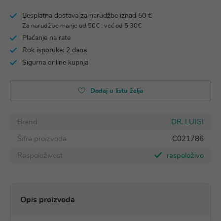
Besplatna dostava za narudžbe iznad 50 €
Za narudžbe manje od 50€ : već od 5,30€
Plaćanje na rate
Rok isporuke: 2 dana
Sigurna online kupnja
Dodaj u listu želja
Brand
DR. LUIGI
Šifra proizvoda
C021786
Raspoloživost
raspoloživo
Opis proizvoda