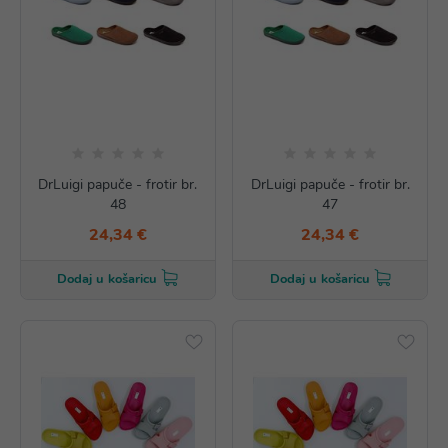
DrLuigi papuče - frotir br.
DrLuigi papuče - frotir br.
48
47
24,34 €
24,34 €
Dodaj u košaricu
Dodaj u košaricu