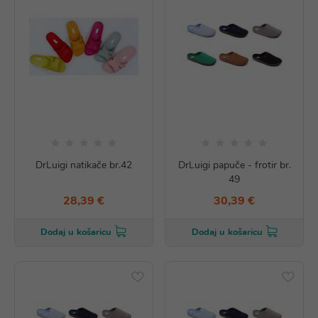
DrLuigi natikače br.42
DrLuigi papuče - frotir br.
49
28,39 €
30,39 €
Dodaj u košaricu
Dodaj u košaricu