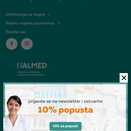
Informacije za kupce
Radno vrijeme poslovnica
Pratite nas
© Ljekarna Talan 2026