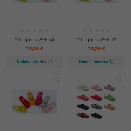
DrLuigi natikače br.41
DrLuigi natikače br.39
28,39 €
28,39 €
Dodaj u košaricu
Dodaj u košaricu