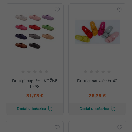
DrLuigi papuče - KOŽNE
DrLuigi natikače br.40
br.38
31,73 €
28,39 €
Dodaj u košaricu
Dodaj u košaricu