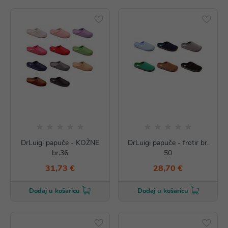
DrLuigi papuče - KOŽNE
DrLuigi papuče - frotir br.
br.36
50
31,73 €
28,70 €
Dodaj u košaricu
Dodaj u košaricu