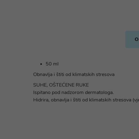
O
50 ml
Obnavlja i štiti od klimatskih stresova
SUHE, OŠTEĆENE RUKE
Ispitano pod nadzorom dermatologa.
Hidrira, obnavlja i štiti od klimatskih stresova (vj