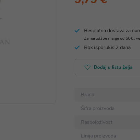
Besplatna dostava za na
Za narudžbe manje od 50€ : v
Rok isporuke: 2 dana
Dodaj u listu želja
Brand
Šifra proizvoda
Raspoloživost
Linija proizvoda