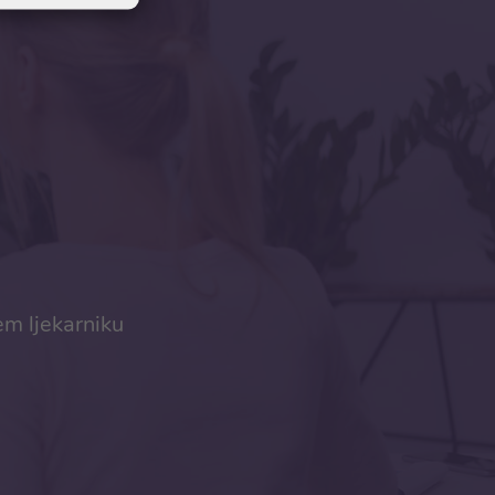
em ljekarniku