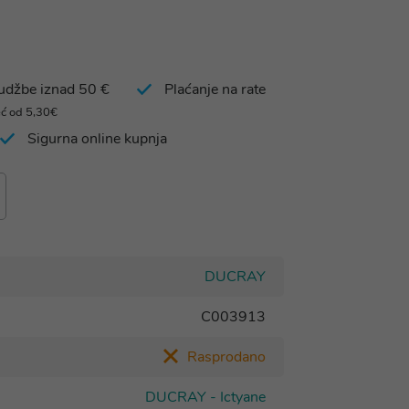
rudžbe iznad 50 €
Plaćanje na rate
eć od 5,30€
Sigurna online kupnja
DUCRAY
C003913
Rasprodano
DUCRAY - Ictyane