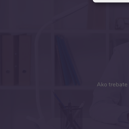
Ako trebate 