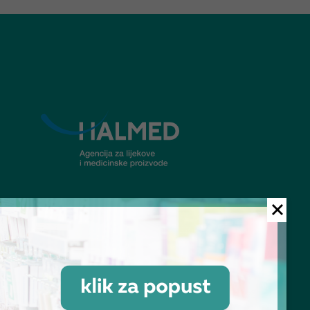
© Ljekarna Talan 2026