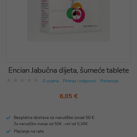
Encian Jabučna dijeta, šumeće tablete
0 ocjena
Pitanja i odgovori
Recenzije
6,05 €
Besplatna dostava za narudžbe iznad 50 €
Za narudžbe manje od 50€ : već od 5,30€
Plaćanje na rate