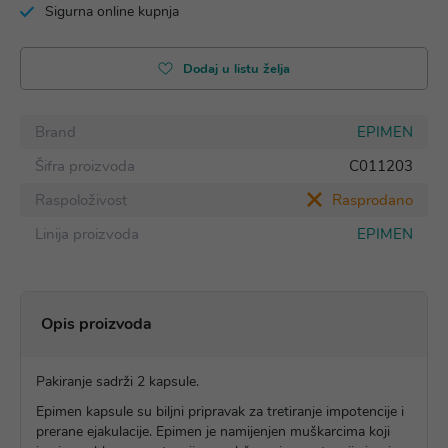
Sigurna online kupnja
Dodaj u listu želja
Brand
EPIMEN
Šifra proizvoda
C011203
Raspoloživost
Rasprodano
Linija proizvoda
EPIMEN
Opis proizvoda
Pakiranje sadrži 2 kapsule.
Epimen kapsule su biljni pripravak za tretiranje impotencije i
prerane ejakulacije. Epimen je namijenjen muškarcima koji