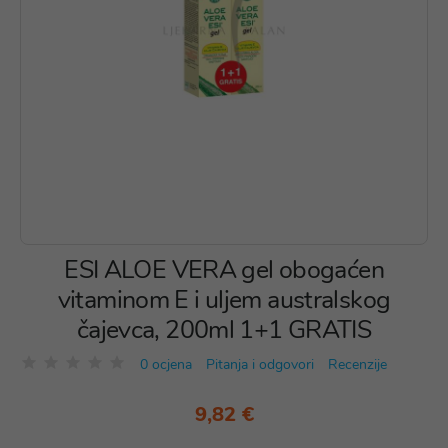
ESI ALOE VERA gel obogaćen
vitaminom E i uljem australskog
čajevca, 200ml 1+1 GRATIS
0 ocjena
Pitanja i odgovori
Recenzije
9,82 €