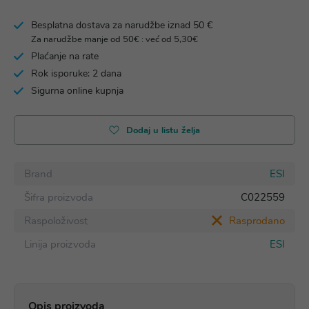
Besplatna dostava za narudžbe iznad 50 €
Za narudžbe manje od 50€ : već od 5,30€
Plaćanje na rate
Rok isporuke: 2 dana
Sigurna online kupnja
Dodaj u listu želja
Brand
ESI
Šifra proizvoda
C022559
Raspoloživost
Rasprodano
Linija proizvoda
ESI
Opis proizvoda