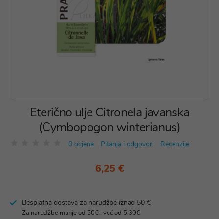
Eterično ulje Citronela javanska
(Cymbopogon winterianus)
0 ocjena
Pitanja i odgovori
Recenzije
6,25 €
Besplatna dostava za narudžbe iznad 50 €
Za narudžbe manje od 50€ : već od 5,30€