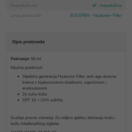
Raspoloživost
raspoloživo
Linija proizvoda
EUCERIN - Hyaluron-Filler
Opis proizvoda
Pakiranje:
50 ml
Ključne prednosti
Sljedeća generacija Hyaluron Filler: anti-age dnevna
krema s hijaluronskom kiselinom, saponinom i
enoksolonom
Za suhu kožu
SPF 15 + UVA zaštita
Suzbija proces starenja. Za vidljivo glatku, blistaviju kožu i
kožu mladenačkog izgleda.