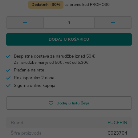
Dodatnih -30%
uz promo kod PROMO30
DODAJ U KOŠARICU
Besplatna dostava za narudžbe iznad 50 €
Za narudžbe manje od 50€ : već od 5,30€
Plaćanje na rate
Rok isporuke: 2 dana
Sigurna online kupnja
Dodaj u listu želja
Brand
EUCERIN
Šifra proizvoda
C023704