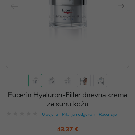
Eucerin Hyaluron-Filler dnevna krema
za suhu kožu
0 ocjena
Pitanja i odgovori
Recenzije
43,37 €