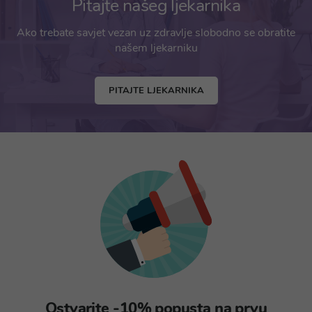
Pitajte našeg ljekarnika
Ako trebate savjet vezan uz zdravlje slobodno se obratite
našem ljekarniku
PITAJTE LJEKARNIKA
Ostvarite -10% popusta na prvu