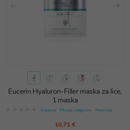
Eucerin Hyaluron-Filler maska za lice,
1 maska
0 ocjena
Pitanja i odgovori
Recenzije
10,71 €