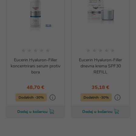
Eucerin Hyaluron-Filler
Eucerin Hyaluron-Filler
koncentrirani serum protiv
dnevna krema SPF30
bora
REFILL
48,70 €
35,18 €
Dodatnih -30%
Dodatnih -30%
Dodaj u košaricu
Dodaj u košaricu