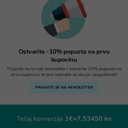
Ostvarite -10% popusta na prvu
kupovinu
Prijavite se na naš newsletter i ostvarite 10% popusta na
prvu kupovinu te prvi saznajte za akcije i pogodnosti!
PRIJAVITE SE NA NEWSLETTER
Tečaj konverzije
1€=7,53450 kn