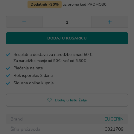
Dodatnih -30%
uz promo kod PROMO30
DODAJ U KOŠARICU
Besplatna dostava za narudžbe iznad 50 €
Za narudžbe manje od 50€ : već od 5,30€
Plaćanje na rate
Rok isporuke: 2 dana
Sigurna online kupnja
Dodaj u listu želja
Brand
EUCERIN
Šifra proizvoda
C021709