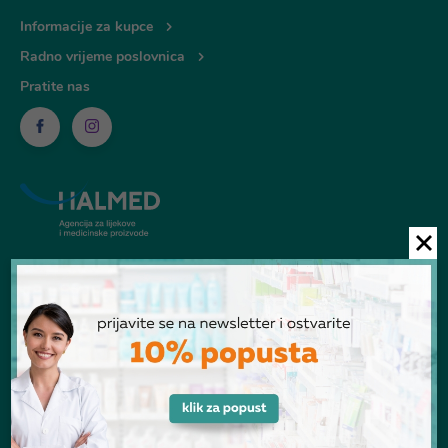
Informacije za kupce
Radno vrijeme poslovnica
Pratite nas
© Ljekarna Talan 2026