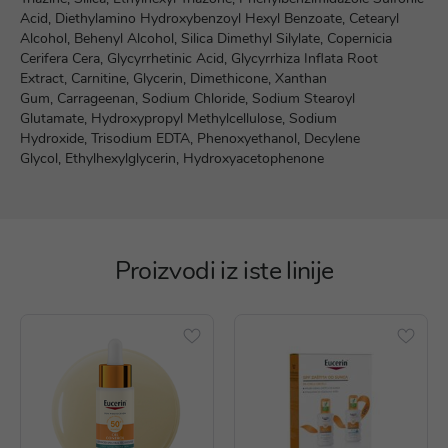
Acid, Diethylamino Hydroxybenzoyl Hexyl Benzoate, Cetearyl
Alcohol, Behenyl Alcohol, Silica Dimethyl Silylate, Copernicia
Cerifera Cera, Glycyrrhetinic Acid, Glycyrrhiza Inflata Root
Extract, Carnitine, Glycerin, Dimethicone, Xanthan
Gum, Carrageenan, Sodium Chloride, Sodium Stearoyl
Glutamate, Hydroxypropyl Methylcellulose, Sodium
Hydroxide, Trisodium EDTA, Phenoxyethanol, Decylene
Glycol, Ethylhexylglycerin, Hydroxyacetophenone
Proizvodi iz iste linije