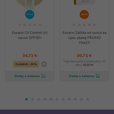
NOVO
AKCIJA
Eucerin Oil Control UV
Eucerin Zaštita od sunca za
serum SPF50+
cijelu obitelj PROMO
PAKET
34,72 €
30,71 €
*najniža cijena u prethodnih 30
Dodatnih -30%
dana
35,83 €
Dodaj u košaricu
Dodaj u košaricu