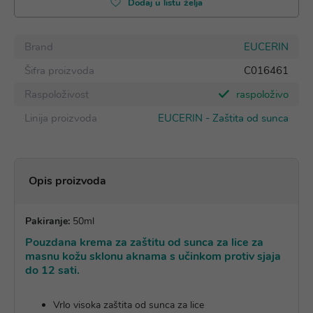
Dodaj u listu želja
Brand
EUCERIN
Šifra proizvoda
C016461
Raspoloživost
raspoloživo
Linija proizvoda
EUCERIN - Zaštita od sunca
Opis proizvoda
Pakiranje:
50ml
Pouzdana krema za zaštitu od sunca za lice za
masnu kožu sklonu aknama s učinkom protiv sjaja
do 12 sati.
Vrlo visoka zaštita od sunca za lice