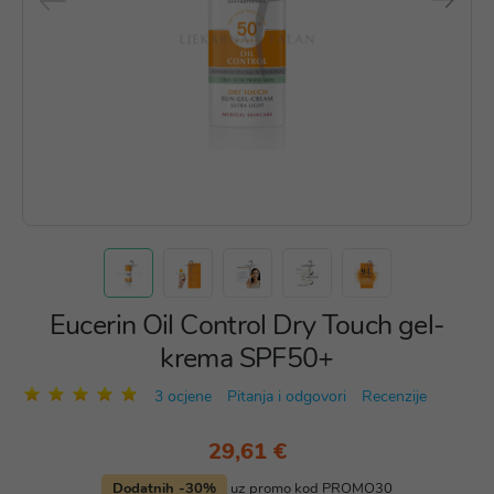
Eucerin Oil Control Dry Touch gel-
krema SPF50+
3 ocjene
Pitanja i odgovori
Recenzije
29,61 €
Dodatnih -30%
uz promo kod PROMO30