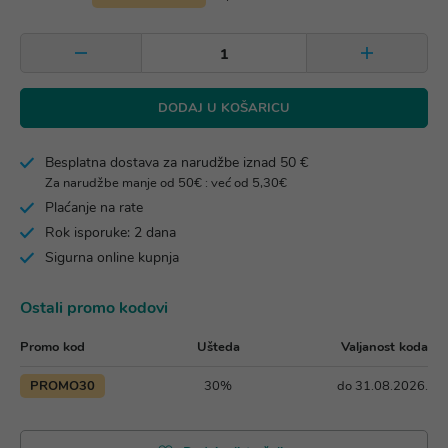
DODAJ U KOŠARICU
Besplatna dostava za narudžbe iznad 50 €
Za narudžbe manje od 50€ : već od 5,30€
Plaćanje na rate
Rok isporuke: 2 dana
Sigurna online kupnja
Ostali promo kodovi
Promo kod
Ušteda
Valjanost koda
PROMO30
30%
do 31.08.2026.