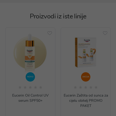
Proizvodi iz iste linije
NOVO
AKCIJA
Eucerin Oil Control UV
Eucerin Zaštita od sunca za
serum SPF50+
cijelu obitelj PROMO
PAKET