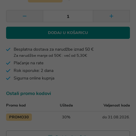
DODAJ U KOŠARICU
Besplatna dostava za narudžbe iznad 50 €
Za narudžbe manje od 50€ : već od 5,30€
Plaćanje na rate
Rok isporuke: 2 dana
Sigurna online kupnja
Ostali promo kodovi
Promo kod
Ušteda
Valjanost koda
PROMO30
30%
do 31.08.2026.