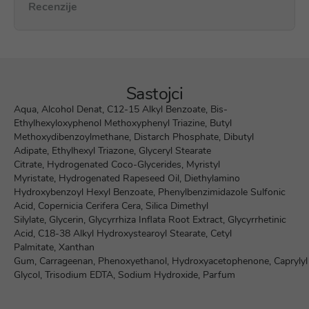
Recenzije
Sastojci
Aqua, Alcohol Denat, C12-15 Alkyl Benzoate, Bis-
Ethylhexyloxyphenol Methoxyphenyl Triazine, Butyl
Methoxydibenzoylmethane, Distarch Phosphate, Dibutyl
Adipate, Ethylhexyl Triazone, Glyceryl Stearate
Citrate, Hydrogenated Coco-Glycerides, Myristyl
Myristate, Hydrogenated Rapeseed Oil, Diethylamino
Hydroxybenzoyl Hexyl Benzoate, Phenylbenzimidazole Sulfonic
Acid, Copernicia Cerifera Cera, Silica Dimethyl
Silylate, Glycerin, Glycyrrhiza Inflata Root Extract, Glycyrrhetinic
Acid, C18-38 Alkyl Hydroxystearoyl Stearate, Cetyl
Palmitate, Xanthan
Gum, Carrageenan, Phenoxyethanol, Hydroxyacetophenone, Caprylyl
Glycol, Trisodium EDTA, Sodium Hydroxide, Parfum