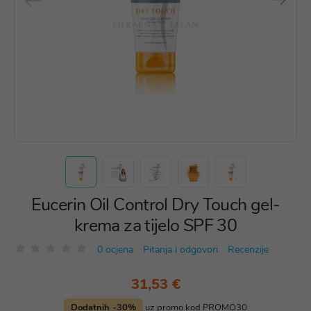
Eucerin Oil Control Dry Touch gel-
krema za tijelo SPF 30
0 ocjena
Pitanja i odgovori
Recenzije
31,53 €
Dodatnih -30%
uz promo kod PROMO30