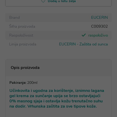
Dodaj u listu želja
Brand
EUCERIN
Šifra proizvoda
C009302
Raspoloživost
raspoloživo
Linija proizvoda
EUCERIN - Zaštita od sunca
Opis proizvoda
Pakiranje:
200ml
Učinkovita i ugodna za korištenje, iznimno lagana
gel krema za sunčanje upija se brzo ostavljajući
0% masnog sjaja i ostavlja kožu trenutačno suhu
na dodir. Vrhunska zaštita za sve tipove kože.