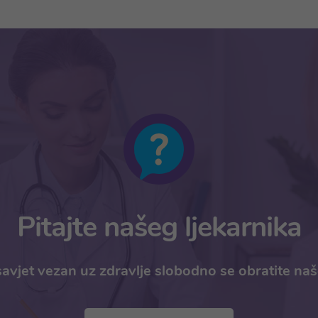
Pitajte našeg ljekarnika
avjet vezan uz zdravlje slobodno se obratite na