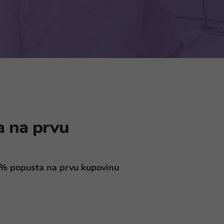
a na prvu
10% popusta na prvu kupovinu