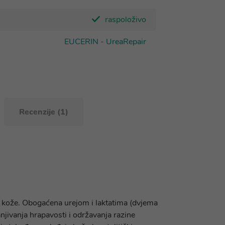
raspoloživo
EUCERIN - UreaRepair
Recenzije (1)
e kože. Obogaćena urejom i laktatima (dvjema
njivanja hrapavosti i održavanja razine