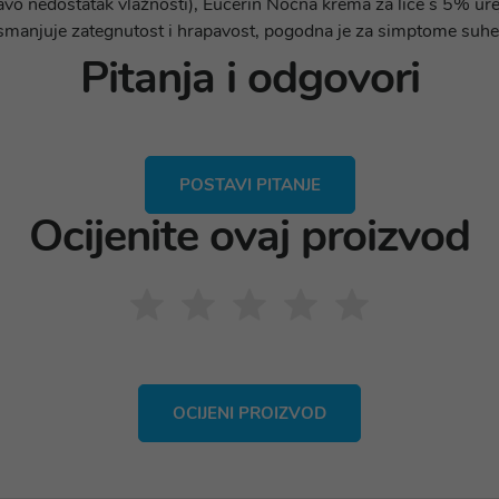
ravo nedostatak vlažnosti), Eucerin Noćna krema za lice s 5% ure
smanjuje zategnutost i hrapavost, pogodna je za simptome suhe 
Pitanja i odgovori
POSTAVI PITANJE
Ocijenite ovaj proizvod
OCIJENI PROIZVOD