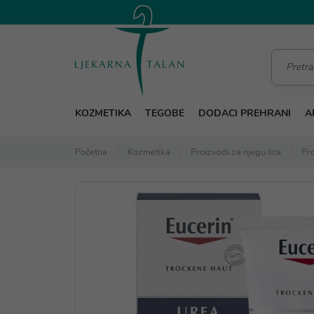
KOZMETIKA
TEGOBE
DODACI PREHRANI
A
Početna
Kozmetika
Proizvodi za njegu lica
Pro