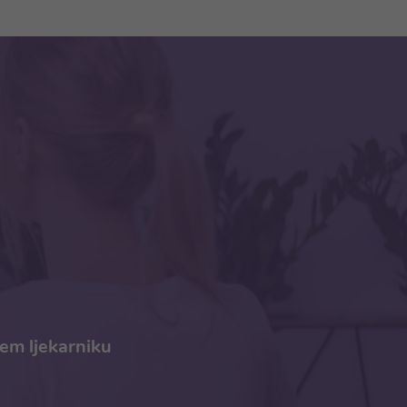
šem ljekarniku