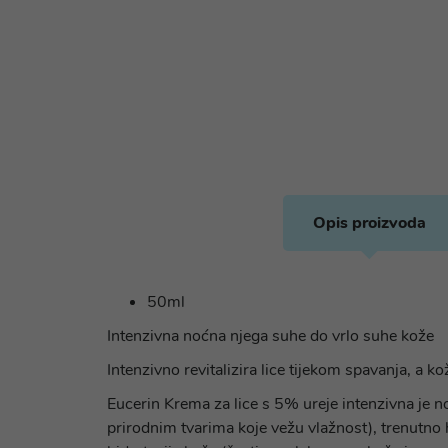
Opis proizvoda
50ml
Intenzivna noćna njega suhe do vrlo suhe kože
Intenzivno revitalizira lice tijekom spavanja, a 
Eucerin Krema za lice s 5% ureje intenzivna je
prirodnim tvarima koje vežu vlažnost), trenutno 