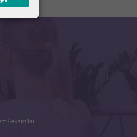
agodi
em ljekarniku