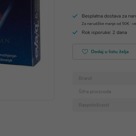
Besplatna dostava za na
Za narudžbe manje od 50€ : v
Rok isporuke: 2 dana
Dodaj u listu želja
Brand
Šifra proizvoda
Raspoloživost