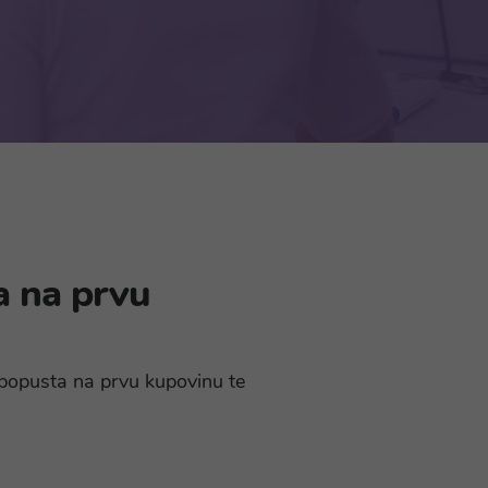
a na prvu
% popusta na prvu kupovinu te