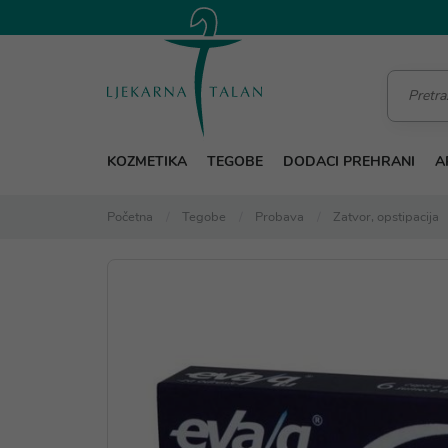
KOZMETIKA
TEGOBE
DODACI PREHRANI
A
Početna
Tegobe
Probava
Zatvor, opstipacija