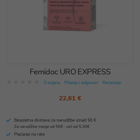
Femidoc URO EXPRESS
0 ocjena
Pitanja i odgovori
Recenzije
22,61 €
Besplatna dostava za narudžbe iznad 50 €
Za narudžbe manje od 50€ : već od 5,30€
Plaćanje na rate