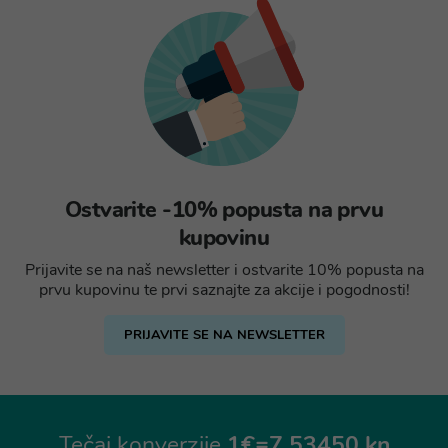
Ostvarite -10% popusta na prvu
kupovinu
Prijavite se na naš newsletter i ostvarite 10% popusta na
prvu kupovinu te prvi saznajte za akcije i pogodnosti!
PRIJAVITE SE NA NEWSLETTER
Tečaj konverzije
1€=7,53450 kn