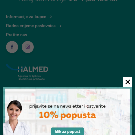
Informacije za kupce
Radno vrijeme poslovnica
Pratite nas
© Ljekarna Talan 2026