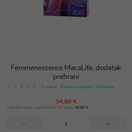
Femmenessence MacaLife, dodatak
prehrani
0 ocjena
Pitanja i odgovori
Recenzije
34,80 €
*najniža cijena u prethodnih 30 dana:
34,80 €