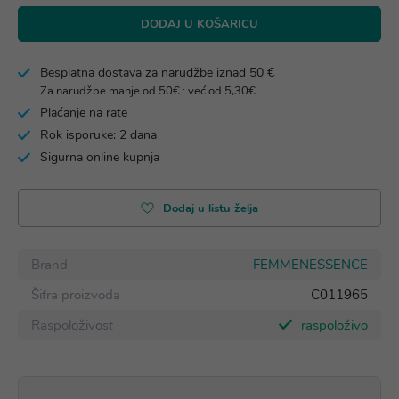
DODAJ U KOŠARICU
Besplatna dostava za narudžbe iznad 50 €
Za narudžbe manje od 50€ : već od 5,30€
Plaćanje na rate
Rok isporuke: 2 dana
Sigurna online kupnja
Dodaj u listu želja
Brand
FEMMENESSENCE
Šifra proizvoda
C011965
Raspoloživost
raspoloživo