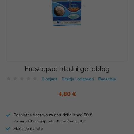
Frescopad hladni gel oblog
0 ocjena
Pitanja i odgovori
Recenzije
4,80 €
Besplatna dostava za narudžbe iznad 50 €
Za narudžbe manje od 50€ : već od 5,30€
Plaćanje na rate