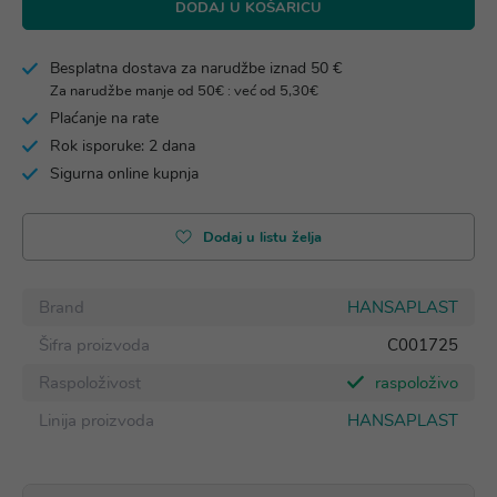
DODAJ U KOŠARICU
Besplatna dostava za narudžbe iznad 50 €
Za narudžbe manje od 50€ : već od 5,30€
Plaćanje na rate
Rok isporuke: 2 dana
Sigurna online kupnja
Dodaj u listu želja
Brand
HANSAPLAST
Šifra proizvoda
C001725
Raspoloživost
raspoloživo
Linija proizvoda
HANSAPLAST