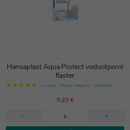
Hansaplast Aqua Protect vodootporni
flaster
1 ocjena
Pitanja i odgovori
Recenzije
5,23 €