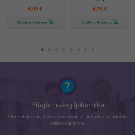
6,00 €
4,70 €
Dodaj u košaricu
Dodaj u košaricu
Pitajte našeg ljekarnika
Ako trebate savjet vezan uz zdravlje slobodno se obratite
našem ljekarniku