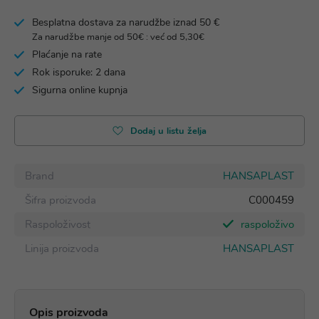
Besplatna dostava za narudžbe iznad 50 €
Za narudžbe manje od 50€ : već od 5,30€
Plaćanje na rate
Rok isporuke: 2 dana
Sigurna online kupnja
Dodaj u listu želja
Brand
HANSAPLAST
Šifra proizvoda
C000459
Raspoloživost
raspoloživo
Linija proizvoda
HANSAPLAST
Opis proizvoda