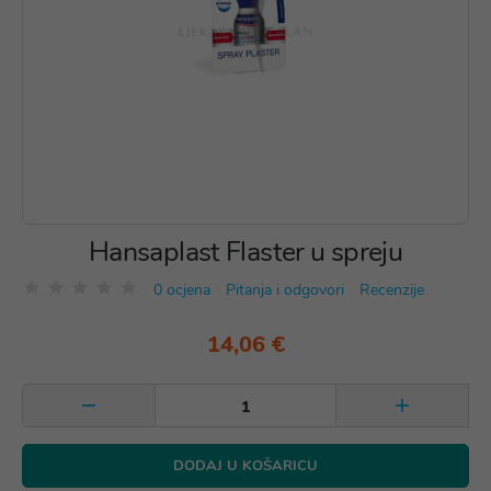
Hansaplast Flaster u spreju
0 ocjena
Pitanja i odgovori
Recenzije
14,06 €
DODAJ U KOŠARICU