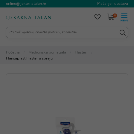
online@ljekarnatalan.hr
Plaćanje i dostava
0
Početna
Medicinska pomagala
Flasteri
Hansaplast Flaster u spreju