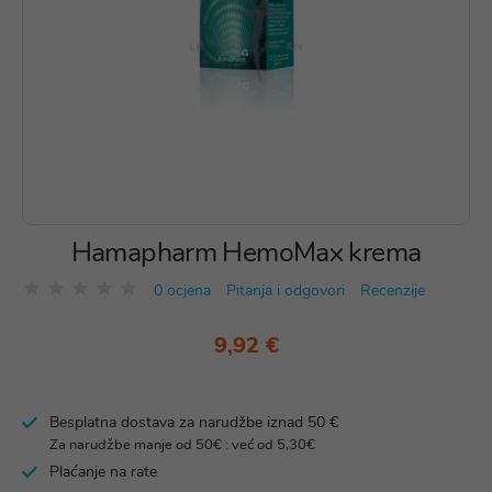
Hamapharm HemoMax krema
0 ocjena
Pitanja i odgovori
Recenzije
9,92 €
Besplatna dostava za narudžbe iznad 50 €
Za narudžbe manje od 50€ : već od 5,30€
Plaćanje na rate