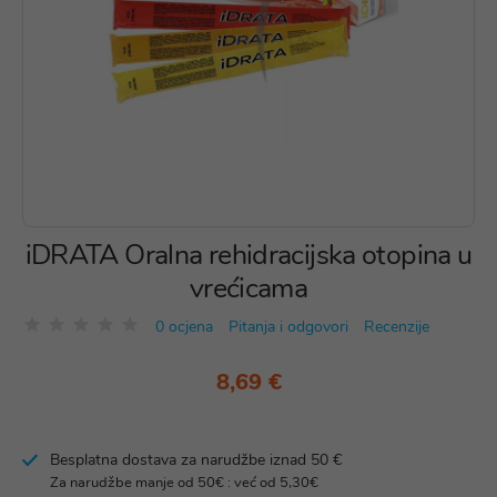
iDRATA Oralna rehidracijska otopina u
vrećicama
0 ocjena
Pitanja i odgovori
Recenzije
8,69 €
Besplatna dostava za narudžbe iznad 50 €
Za narudžbe manje od 50€ : već od 5,30€