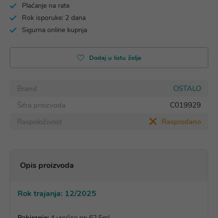
Plaćanje na rate
Rok isporuke: 2 dana
Sigurna online kupnja
Dodaj u listu želja
Brand
OSTALO
Šifra proizvoda
C019929
Raspoloživost
Rasprodano
Opis proizvoda
Rok trajanja: 12/2025
Pakiranje:
4 vrećice po 62,5ml