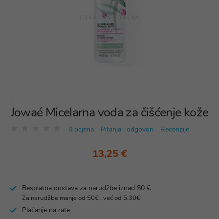
Jowaé Micelarna voda za čišćenje kože
0 ocjena
Pitanja i odgovori
Recenzije
13,25 €
Besplatna dostava za narudžbe iznad 50 €
Za narudžbe manje od 50€ : već od 5,30€
Plaćanje na rate