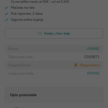
Za narudžbe manje od 50€ : već od 5,30€
Plaćanje na rate
Rok isporuke: 2 dana
Sigurna online kupnja
Dodaj u listu želja
Brand
JOWAE
Šifra proizvoda
C020871
Raspoloživost
Rasprodano
Linija proizvoda
JOWAE
Opis proizvoda