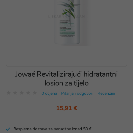
Jowaé Revitalizirajući hidratantni
losion za tijelo
0 ocjena
Pitanja i odgovori
Recenzije
15,91 €
Besplatna dostava za narudžbe iznad 50 €