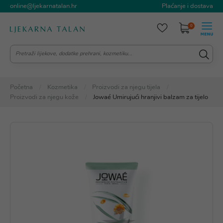
online@ljekarnatalan.hr
Plaćanje i dostava
0
Početna
Kozmetika
Proizvodi za njegu tijela
Proizvodi za njegu kože
Jowaé Umirujući hranjivi balzam za tijelo