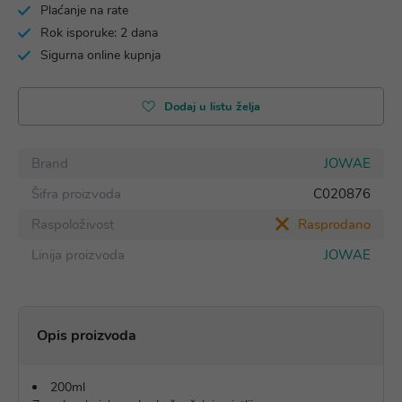
Plaćanje na rate
Rok isporuke: 2 dana
Sigurna online kupnja
Dodaj u listu želja
Brand
JOWAE
Šifra proizvoda
C020876
Raspoloživost
Rasprodano
Linija proizvoda
JOWAE
Opis proizvoda
200ml