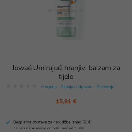
Jowaé Umirujući hranjivi balzam za
tijelo
0 ocjena
Pitanja i odgovori
Recenzije
15,91 €
Besplatna dostava za narudžbe iznad 50 €
Za narudžbe manje od 50€ : već od 5,30€