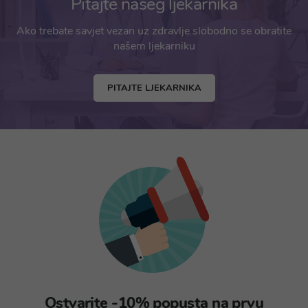
Pitajte našeg ljekarnika
Ako trebate savjet vezan uz zdravlje slobodno se obratite
našem ljekarniku
PITAJTE LJEKARNIKA
Ostvarite -10% popusta na prvu