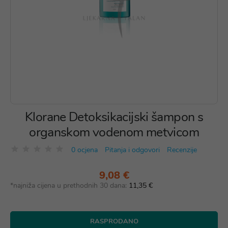
Klorane Detoksikacijski šampon s
organskom vodenom metvicom
0 ocjena
Pitanja i odgovori
Recenzije
9,08 €
*najniža cijena u prethodnih 30 dana:
11,35 €
RASPRODANO