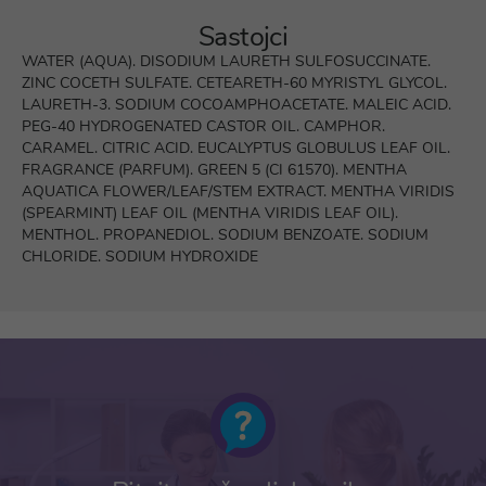
Sastojci
WATER (AQUA). DISODIUM LAURETH SULFOSUCCINATE.
ZINC COCETH SULFATE. CETEARETH-60 MYRISTYL GLYCOL.
LAURETH-3. SODIUM COCOAMPHOACETATE. MALEIC ACID.
PEG-40 HYDROGENATED CASTOR OIL. CAMPHOR.
CARAMEL. CITRIC ACID. EUCALYPTUS GLOBULUS LEAF OIL.
FRAGRANCE (PARFUM). GREEN 5 (CI 61570). MENTHA
AQUATICA FLOWER/LEAF/STEM EXTRACT. MENTHA VIRIDIS
(SPEARMINT) LEAF OIL (MENTHA VIRIDIS LEAF OIL).
MENTHOL. PROPANEDIOL. SODIUM BENZOATE. SODIUM
CHLORIDE. SODIUM HYDROXIDE