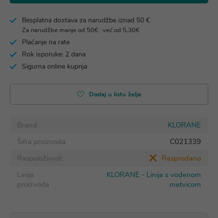
Besplatna dostava za narudžbe iznad 50 €
Za narudžbe manje od 50€ : već od 5,30€
Plaćanje na rate
Rok isporuke: 2 dana
Sigurna online kupnja
Dodaj u listu želja
Brand
KLORANE
Šifra proizvoda
C021339
Raspoloživost
Rasprodano
Linija
KLORANE - Linija s vodenom
proizvoda
metvicom