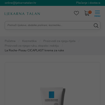
online@ljekarnatalan.hr
Plaćanje i dostava
0
Početna
Kozmetika
Proizvodi za njegu tijela
Proizvodi za njega ruku, stopala i noktiju
La Roche-Posay CICAPLAST krema za ruke