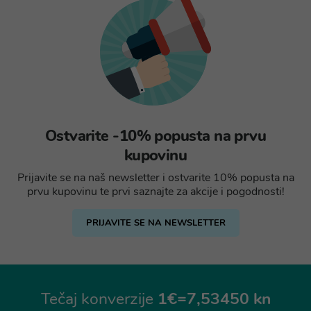
Ostvarite -10% popusta na prvu
kupovinu
Prijavite se na naš newsletter i ostvarite 10% popusta na
prvu kupovinu te prvi saznajte za akcije i pogodnosti!
PRIJAVITE SE NA NEWSLETTER
Tečaj konverzije
1€=7,53450 kn