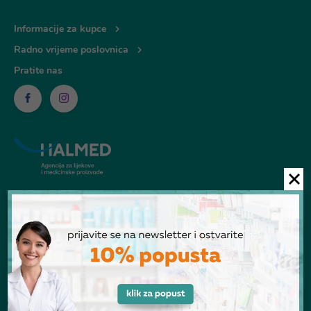
Informacije za kupce
Radno vrijeme poslovnica
Pratite nas
© Ljekarna Talan 2026