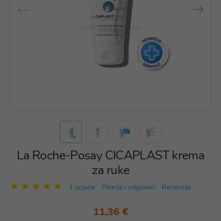
La Roche-Posay CICAPLAST krema
za ruke
1 ocjena
Pitanja i odgovori
Recenzije
11,36 €