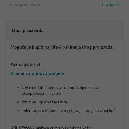
Linija proizvoda
Cicaplast
Opis proizvoda
Moguće je kupiti najviše 6 pakiranja istog proizvoda.
Pakiranje:
50 ml
Krema za obnovu barijere
Umiruje, štiti i obnavlja kožnu barijeru ruku
preopterećenih radom
Iznimno ugodna tekstura.
Tolerancija testirana na osjetljivoj i atopiji sklonoj koži.
UBLAŽAVA
Ublažava crvenilo i grubost kože.