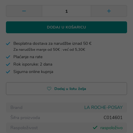
DODAJ U KOŠARICU
Besplatna dostava za narudžbe iznad 50 €
Za narudžbe manje od 50€ : već od 5,30€
Plaćanje na rate
Rok isporuke: 2 dana
Sigurna online kupnja
Dodaj u listu želja
Brand
LA ROCHE-POSAY
Šifra proizvoda
C014601
Raspoloživost
raspoloživo